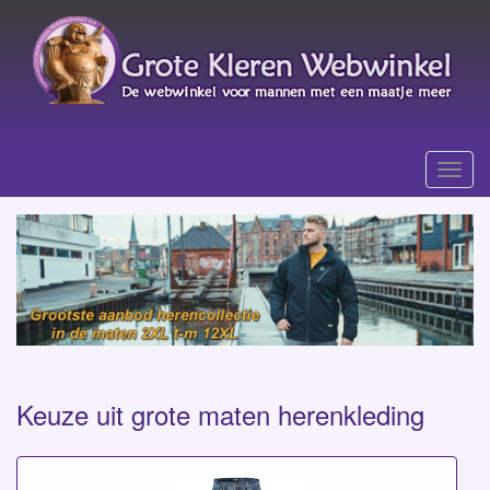
Menu
Grote Maten Herenkleding v
Keuze uit grote maten herenkleding