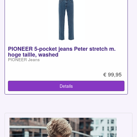
PIONEER 5-pocket jeans Peter stretch m.
hoge taille, washed
PIONEER Jeans
€ 99,95
Details