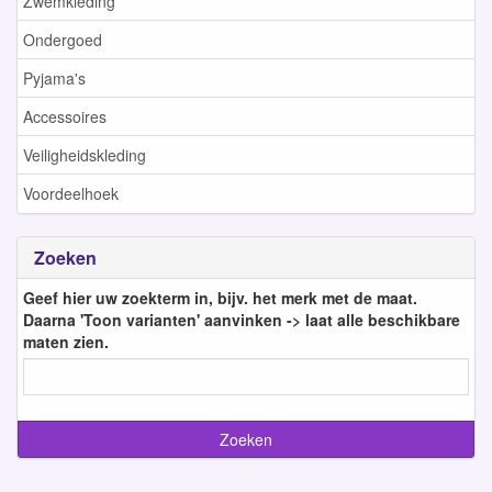
Zwemkleding
Ondergoed
Pyjama's
Accessoires
Veiligheidskleding
Voordeelhoek
Zoeken
Geef hier uw zoekterm in, bijv. het merk met de maat.
Daarna 'Toon varianten' aanvinken -> laat alle beschikbare
maten zien.