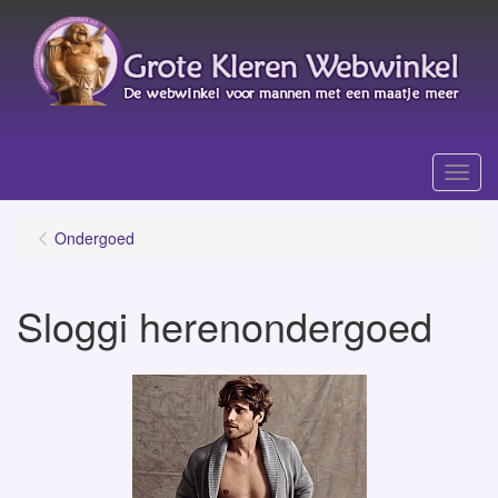
Menu
Ondergoed
Sloggi herenondergoed