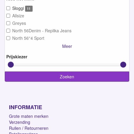
Sloggi
11
Allsize
Greyes
North 56Denim - Replika Jeans
North 56°4 Sport
Meer
Prijskiezer
Zoeken
INFORMATIE
Grote maten merken
Verzending
Ruilen / Retourneren
Betalingswijzen