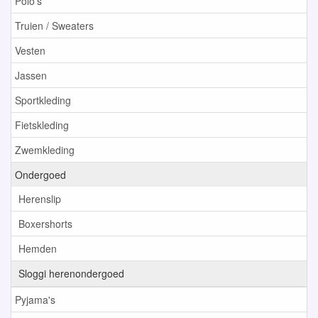
Polo's
Truien / Sweaters
Vesten
Jassen
Sportkleding
Fietskleding
Zwemkleding
Ondergoed
Herenslip
Boxershorts
Hemden
Sloggi herenondergoed
Pyjama's