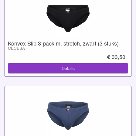
Konvex Slip 3-pack m. stretch, zwart (3 stuks)
CECEBA
€ 33,50
Details