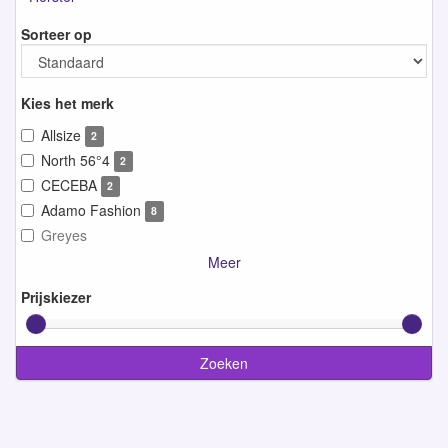
Sorteer op
Kies het merk
Allsize
2
North 56°4
2
CECEBA
2
Adamo Fashion
8
Greyes
Meer
Prijskiezer
Zoeken