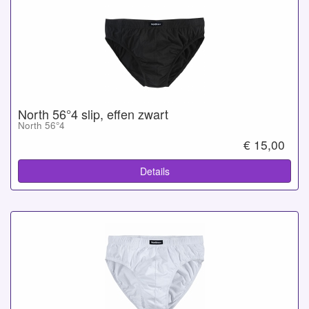
North 56°4 slip, effen zwart
North 56°4
€ 15,00
Details