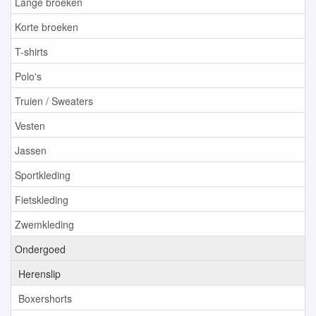
Lange broeken
Korte broeken
T-shirts
Polo's
Truien / Sweaters
Vesten
Jassen
Sportkleding
Fietskleding
Zwemkleding
Ondergoed
Herenslip
Boxershorts