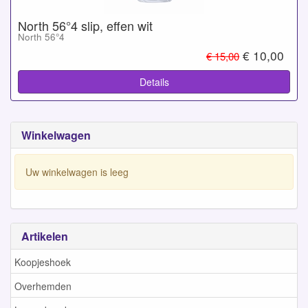
North 56°4 slip, effen wit
North 56°4
€ 10,00
€ 15,00
Details
Winkelwagen
Uw winkelwagen is leeg
Artikelen
Koopjeshoek
Overhemden