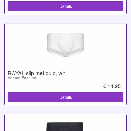
Details
ROYAL slip met gulp, wit
Adamo Fashion
€ 14,95
Details