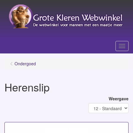
Menu
Ondergoed
Herenslip
Weergave