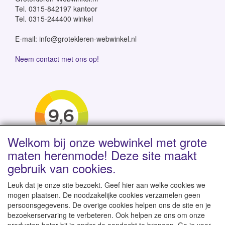
Tel. 0315-842197 kantoor
Tel. 0315-244400 winkel
E-mail: info@grotekleren-webwinkel.nl
Neem contact met ons op!
Welkom bij onze webwinkel met grote
maten herenmode! Deze site maakt
gebruik van cookies.
Leuk dat je onze site bezoekt. Geef hier aan welke cookies we
mogen plaatsen. De noodzakelijke cookies verzamelen geen
persoonsgegevens. De overige cookies helpen ons de site en je
Levertijd 1-2 werkdagen | Vanaf € 95 gratis verzending
bezoekerservaring te verbeteren. Ook helpen ze ons om onze
binnen NL | Direct leverbaar uit eigen voorraad