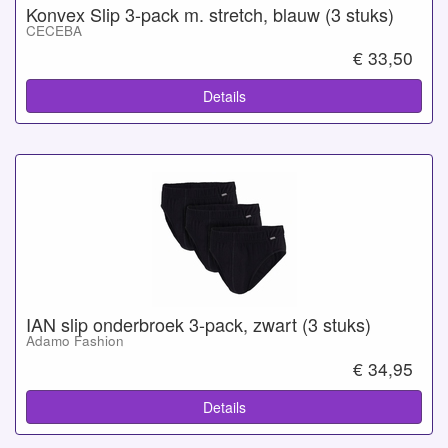
Konvex Slip 3-pack m. stretch, blauw (3 stuks)
CECEBA
€ 33,50
Details
IAN slip onderbroek 3-pack, zwart (3 stuks)
Adamo Fashion
€ 34,95
Details