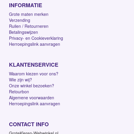
INFORMATIE
Grote maten merken
Verzending
Ruilen / Retourneren
Betalingswijzen
Privacy- en Cookieverklaring
Herroepingslink aanvragen
KLANTENSERVICE
Waarom kiezen voor ons?
Wie zijn wij?
Onze winkel bezoeken?
Retourbon
Algemene voorwaarden
Herroepingslink aanvragen
CONTACT INFO
GroteKleren-Webwinkel.nl