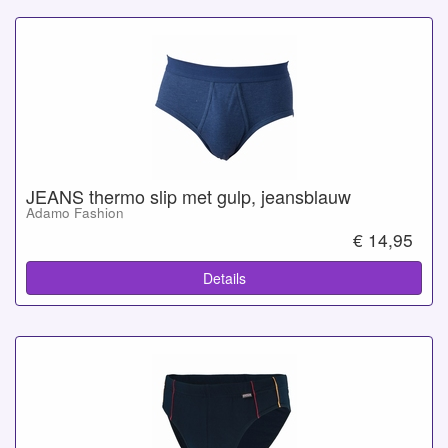
JEANS thermo slip met gulp, jeansblauw
Adamo Fashion
€ 14,95
Details