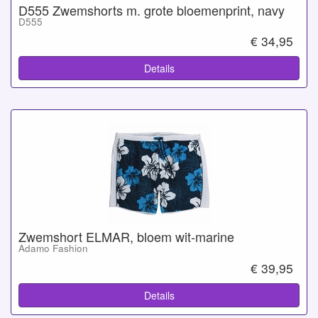
D555 Zwemshorts m. grote bloemenprint, navy
D555
€ 34,95
Details
Zwemshort ELMAR, bloem wit-marine
Adamo Fashion
€ 39,95
Details