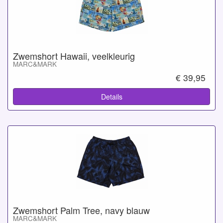
Zwemshort Hawaii, veelkleurig
MARC&MARK
€ 39,95
Details
Zwemshort Palm Tree, navy blauw
MARC&MARK