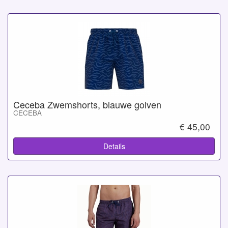
Ceceba Zwemshorts, blauwe golven
CECEBA
€ 45,00
Details