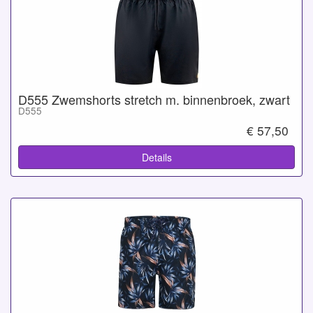
D555 Zwemshorts stretch m. binnenbroek, zwart
D555
€ 57,50
Details