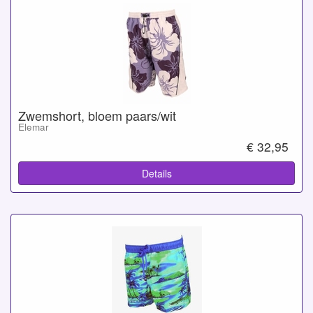
Zwemshort, bloem paars/wit
Elemar
€ 32,95
Details