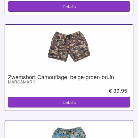
Details
Zwemshort Camouflage, beige-groen-bruin
MARC&MARK
€ 39,95
Details