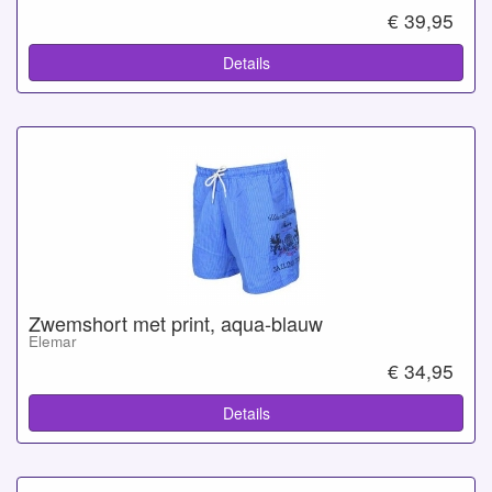
€ 39,95
Details
Zwemshort met print, aqua-blauw
Elemar
€ 34,95
Details