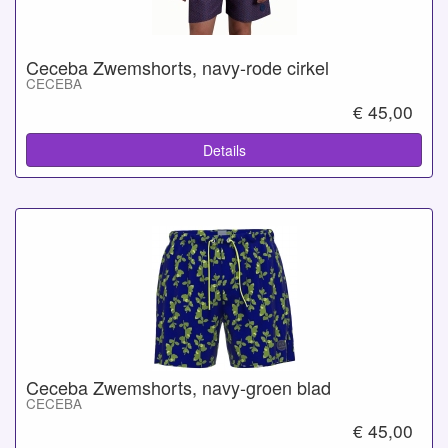
Ceceba Zwemshorts, navy-rode cirkel
CECEBA
€ 45,00
Details
Ceceba Zwemshorts, navy-groen blad
CECEBA
€ 45,00