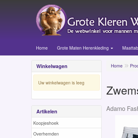
Home
Grote Maten Herenkleding
Maattab
Winkelwagen
Home
Pro
Uw winkelwagen is leeg
Zwems
Adamo Fas
Artikelen
Koopjeshoek
Overhemden