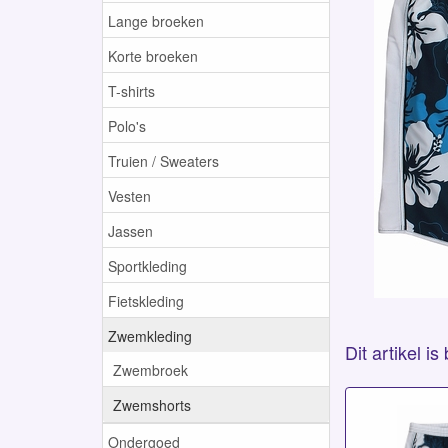
Lange broeken
Korte broeken
T-shirts
Polo's
Truien / Sweaters
Vesten
Jassen
Sportkleding
Fietskleding
Zwemkleding
Dit artikel i
Zwembroek
Zwemshorts
Ondergoed