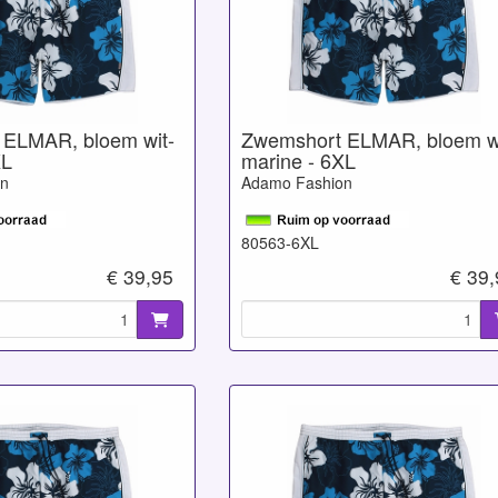
 ELMAR, bloem wit-
Zwemshort ELMAR, bloem wi
XL
marine - 6XL
on
Adamo Fashion
80563-6XL
€ 39,95
€ 39