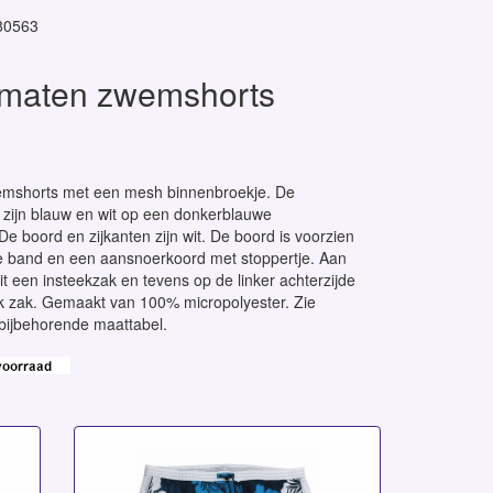
80563
 maten zwemshorts
emshorts met een mesh binnenbroekje. De
zijn blauw en wit op een donkerblauwe
De boord en zijkanten zijn wit. De boord is voorzien
e band en een aansnoerkoord met stoppertje. Aan
it een insteekzak en tevens op de linker achterzijde
ek zak. Gemaakt van 100% micropolyester. Zie
bijbehorende maattabel.