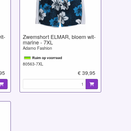
t-
Zwemshort ELMAR, bloem wit-
marine - 7XL
Adamo Fashion
80563-7XL
,95
€ 39,95