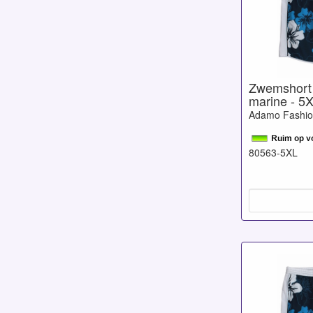
Zwemshort
marine - 5
Adamo Fashi
80563-5XL