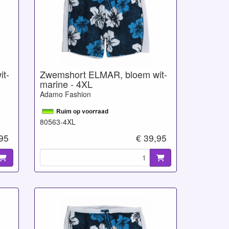
t-
Zwemshort ELMAR, bloem wit-
marine - 4XL
Adamo Fashion
80563-4XL
,95
€ 39,95