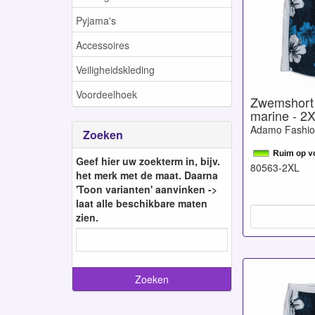
Pyjama's
Accessoires
Veiligheidskleding
Voordeelhoek
Zwemshort
marine - 2
Adamo Fashi
Zoeken
Geef hier uw zoekterm in, bijv.
80563-2XL
het merk met de maat. Daarna
'Toon varianten' aanvinken ->
laat alle beschikbare maten
zien.