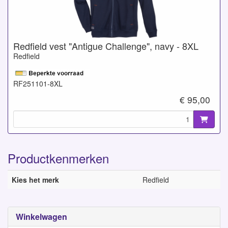
Redfield vest "Antigue Challenge", navy - 8XL
Redfield
RF251101-8XL
€ 95,00
Productkenmerken
Kies het merk
Redfield
Winkelwagen