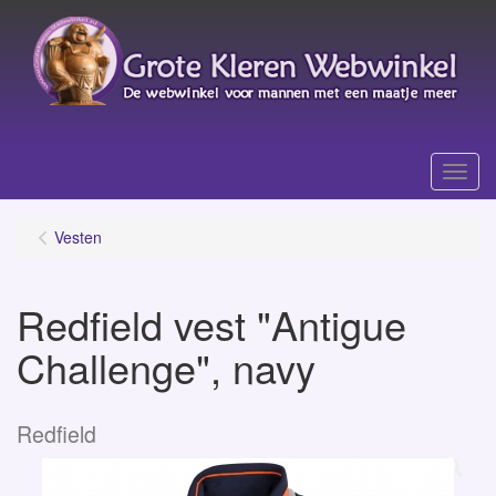
Menu
Vesten
Redfield vest "Antigue
Challenge", navy
Redfield