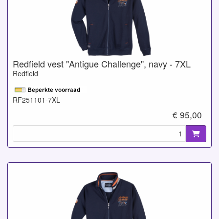
Redfield vest "Antigue Challenge", navy - 7XL
Redfield
RF251101-7XL
€ 95,00