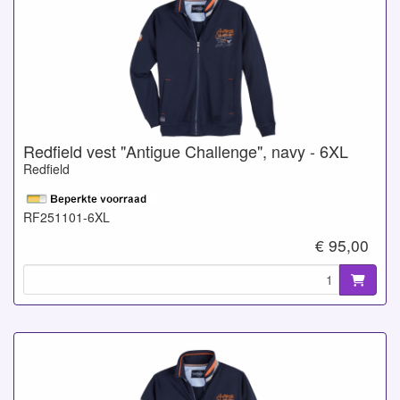
Redfield vest "Antigue Challenge", navy - 6XL
Redfield
RF251101-6XL
€ 95,00