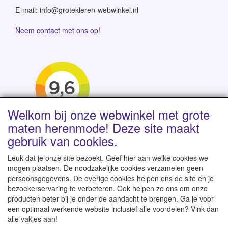
E-mail: info@grotekleren-webwinkel.nl
Neem contact met ons op!
Welkom bij onze webwinkel met grote
maten herenmode! Deze site maakt
gebruik van cookies.
Leuk dat je onze site bezoekt. Geef hier aan welke cookies we
mogen plaatsen. De noodzakelijke cookies verzamelen geen
persoonsgegevens. De overige cookies helpen ons de site en je
Levertijd 1-2 werkdagen | Vanaf € 95 gratis verzending
bezoekerservaring te verbeteren. Ook helpen ze ons om onze
binnen NL | Direct leverbaar uit eigen voorraad
producten beter bij je onder de aandacht te brengen. Ga je voor
een optimaal werkende website inclusief alle voordelen? Vink dan
alle vakjes aan!