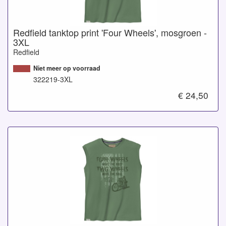
Redfield tanktop print 'Four Wheels', mosgroen -
3XL
Redfield
Niet meer op voorraad
322219-3XL
€ 24,50