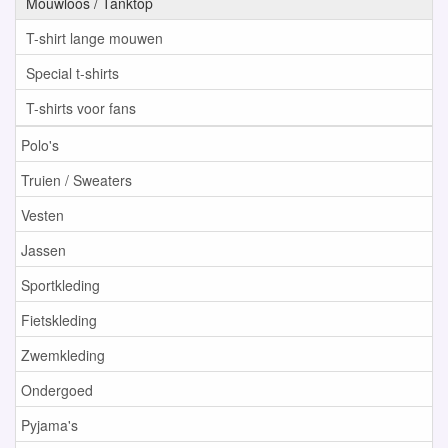
Mouwloos / Tanktop
T-shirt lange mouwen
Special t-shirts
T-shirts voor fans
Polo's
Truien / Sweaters
Vesten
Jassen
Sportkleding
Fietskleding
Zwemkleding
Ondergoed
Pyjama's