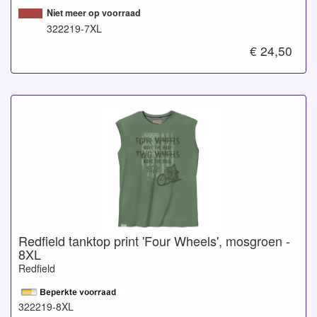
Niet meer op voorraad
322219-7XL
€ 24,50
Redfield tanktop print 'Four Wheels', mosgroen -
8XL
Redfield
322219-8XL