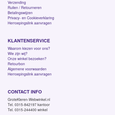
Verzending
Ruilen / Retourneren
Betalingswijzen
Privacy- en Cookieverklaring
Herroepingslink aanvragen
KLANTENSERVICE
Waarom kiezen voor ons?
Wie zijn wij?
Onze winkel bezoeken?
Retourbon
Algemene voorwaarden
Herroepingslink aanvragen
CONTACT INFO
GroteKleren-Webwinkel.nl
Tel. 0315-842197 kantoor
Tel. 0315-244400 winkel