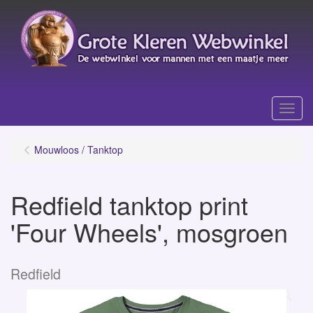
Menu
Mouwloos / Tanktop
Redfield tanktop print
'Four Wheels', mosgroen
Redfield