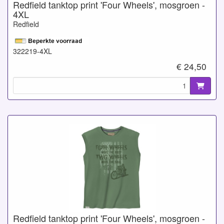
Redfield tanktop print 'Four Wheels', mosgroen -
4XL
Redfield
322219-4XL
€ 24,50
Redfield tanktop print 'Four Wheels', mosgroen -