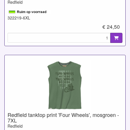
Redfield
322219-6XL
€ 24,50
Redfield tanktop print 'Four Wheels', mosgroen -
7XL
Redfield