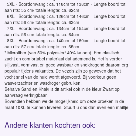
5XL - Boordomvang : ca. 118cm tot 138cm - Lengte boord tot
aan rits: 55 cm/ totale lengte: ca. 62cm
6XL - Boordomvang : ca. 126cm tot 146cm - Lengte boord tot
aan rits: 56 cm/ totale lengte: ca. 63cm
7XL - Boordomvang : ca. 134cm tot 154cm - Lengte boord tot
aan rits: 56 cm/ totale lengte: ca. 64cm
8XL - Boordomvang : ca. 140cm tot 160cm - Lengte boord tot
aan rits: 57 cm/ totale lengte: ca. 65cm
*
Microfiber (van 50% polyester/ 40% katoen). Een elastisch,
zacht en comfortabel materiaal dat ademend is. Het is verder
slijtvast, vormvast en goed wasbaar en sneldrogend daarom erg
populair tijdens vakanties. De vezels zijn zo geweven dat het
vocht snel van de huid wordt afgevoerd. Bij voorkeur geen
wasverzachter en wasdroger gebruiken.
Behalve Sand en Khaki is dit artikel ook in de kleur Zwart op
aanvraag verkrijgbaar.
Bovendien hebben we de mogelijkheid om deze broeken in de
maat 10XL te kunnen leveren. Stuurt u ons dan even een mailtje.
Andere klanten kochten ook: