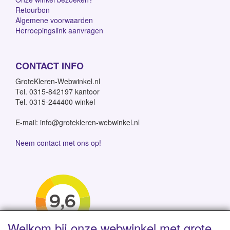
Retourbon
Algemene voorwaarden
Herroepingslink aanvragen
CONTACT INFO
GroteKleren-Webwinkel.nl
Tel. 0315-842197 kantoor
Tel. 0315-244400 winkel
E-mail: info@grotekleren-webwinkel.nl
Neem contact met ons op!
Welkom bij onze webwinkel met grote