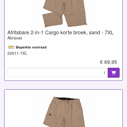
Afritsbare 2-in-1 Cargo korte broek, sand - 7XL
Abraxas
22611-7XL
€ 69,95