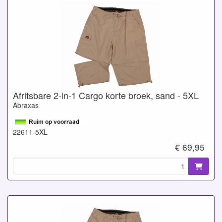
Afritsbare 2-in-1 Cargo korte broek, sand - 5XL
Abraxas
22611-5XL
€ 69,95