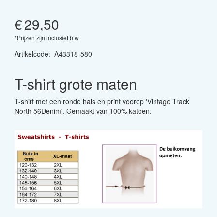
€
29,50
*Prijzen zijn inclusief btw
Artikelcode
:
A43318-580
T-shirt grote maten
T-shirt met een ronde hals en print voorop 'Vintage Track
North 56Denim'. Gemaakt van 100% katoen.