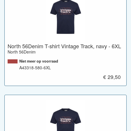
North 56Denim T-shirt Vintage Track, navy - 6XL
North 56Denim
Niet meer op voorraad
A43318-580-6XL
€ 29,50