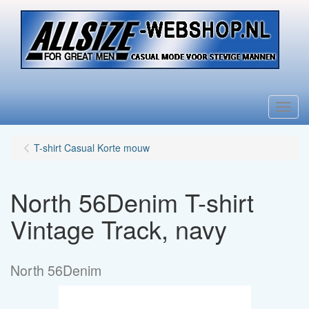
Menu
T-shirt Casual Korte mouw
North 56Denim T-shirt
Vintage Track, navy
North 56Denim