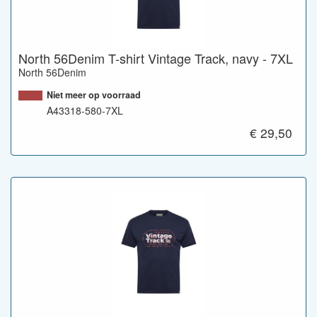
North 56Denim T-shirt Vintage Track, navy - 7XL
North 56Denim
Niet meer op voorraad
A43318-580-7XL
€ 29,50