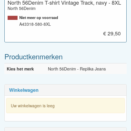
North 56Denim T-shirt Vintage Track, navy - 8XL
North 56Denim
Niet meer op voorraad
A43318-580-8XL
€ 29,50
Productkenmerken
Kies het merk
North 56Denim - Replika Jeans
Winkelwagen
Uw winkelwagen is leeg