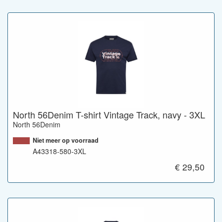
North 56Denim T-shirt Vintage Track, navy - 3XL
North 56Denim
Niet meer op voorraad
A43318-580-3XL
€ 29,50