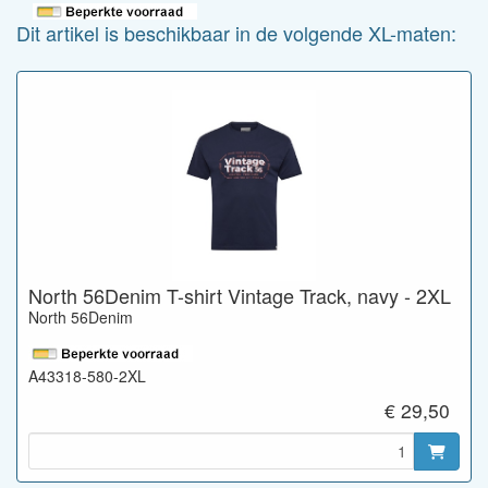
Dit artikel is beschikbaar in de volgende XL-maten:
North 56Denim T-shirt Vintage Track, navy - 2XL
North 56Denim
A43318-580-2XL
€ 29,50