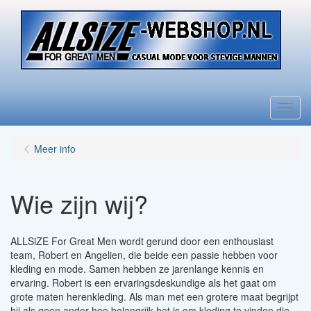
Menu
Meer info
Wie zijn wij?
ALLSiZE For Great Men wordt gerund door een enthousiast
team, Robert en Angelien, die beide een passie hebben voor
kleding en mode. Samen hebben ze jarenlange kennis en
ervaring. Robert is een ervaringsdeskundige als het gaat om
grote maten herenkleding. Als man met een grotere maat begrijpt
hij als geen ander hoe belangrijk het is om kleding te vinden die