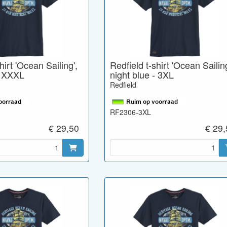
hirt 'Ocean Sailing',
Redfield t-shirt 'Ocean Sailing
- XXXL
night blue - 3XL
Redfield
RF2306-3XL
€ 29,50
€ 29