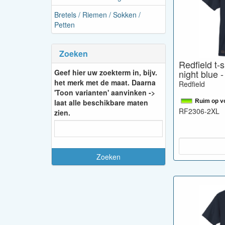
Bretels / Riemen / Sokken /
Petten
Zoeken
Redfield t-s
Geef hier uw zoekterm in, bijv.
night blue 
het merk met de maat. Daarna
Redfield
'Toon varianten' aanvinken ->
laat alle beschikbare maten
RF2306-2XL
zien.