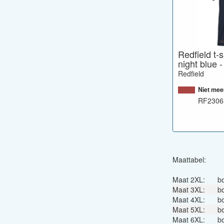
Redfield t-s
night blue 
Redfield
Niet mee
RF2306
Maattabel:
Maat 2XL:
b
Maat 3XL:
b
Maat 4XL:
b
Maat 5XL:
b
Maat 6XL:
b