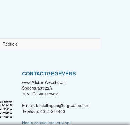
Redfield
CONTACTGEGEVENS
www.Allsize-Webshop.nl
Spoorstraat 22A
7051 CJ Varsseveld
E-mail: bestellingen@forgreatmen.nl
Telefoon: 0315-244400
Neem contact met ons op!