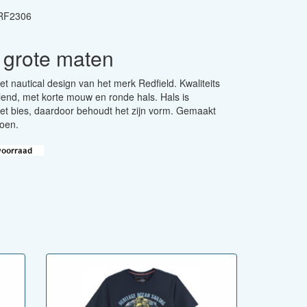
RF2306
t grote maten
et nautical design van het merk Redfield. Kwaliteits
allend, met korte mouw en ronde hals. Hals is
t bies, daardoor behoudt het zijn vorm. Gemaakt
oen.