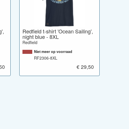
',
Redfield t-shirt 'Ocean Sailing',
night blue - 8XL
Redfield
Niet meer op voorraad
RF2306-8XL
,50
€ 29,50