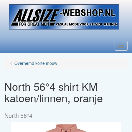
Menu
Overhemd korte mouw
North 56°4 shirt KM
katoen/linnen, oranje
North 56°4