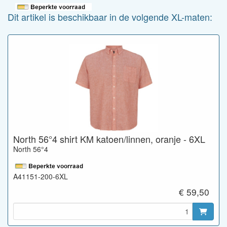
Dit artikel is beschikbaar in de volgende XL-maten:
North 56°4 shirt KM katoen/linnen, oranje - 6XL
North 56°4
A41151-200-6XL
€ 59,50