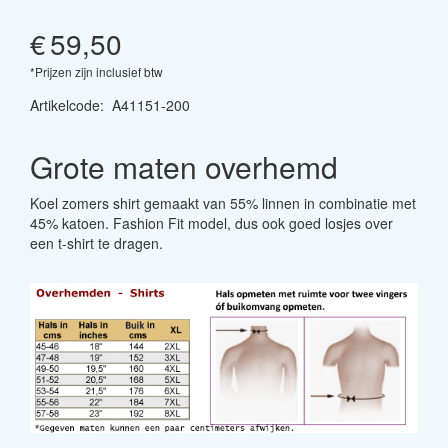
€
59,50
*Prijzen zijn inclusief btw
Artikelcode
:
A41151-200
Grote maten overhemd
Koel zomers shirt gemaakt van 55% linnen in combinatie met
45% katoen. Fashion Fit model, dus ook goed losjes over
een t-shirt te dragen.