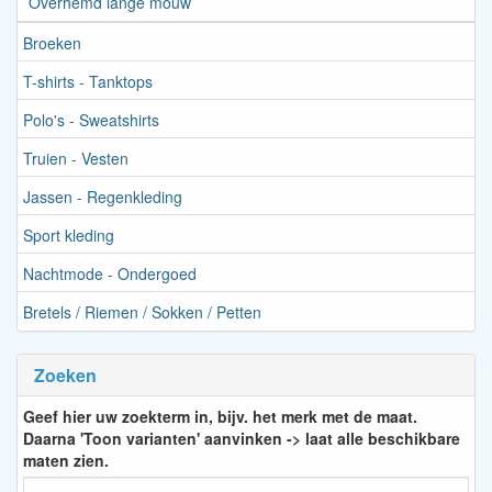
Overhemd lange mouw
Broeken
T-shirts - Tanktops
Polo's - Sweatshirts
Truien - Vesten
Jassen - Regenkleding
Sport kleding
Nachtmode - Ondergoed
Bretels / Riemen / Sokken / Petten
Zoeken
Geef hier uw zoekterm in, bijv. het merk met de maat.
Daarna 'Toon varianten' aanvinken -> laat alle beschikbare
maten zien.