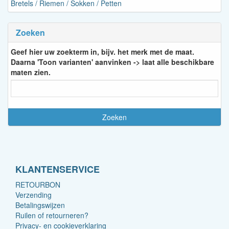
Bretels / Riemen / Sokken / Petten
Zoeken
Geef hier uw zoekterm in, bijv. het merk met de maat.
Daarna 'Toon varianten' aanvinken -> laat alle beschikbare
maten zien.
KLANTENSERVICE
RETOURBON
Verzending
Betalingswijzen
Ruilen of retourneren?
Privacy- en cookieverklaring