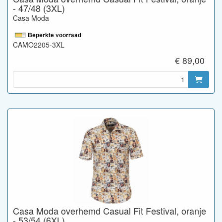
- 47/48 (3XL)
Casa Moda
CAMO2205-3XL
€ 89,00
Casa Moda overhemd Casual Fit Festival, oranje
- 53/54 (6XL)