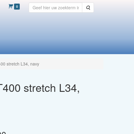
0
Zoeken
400 stretch L34, navy
T400 stretch L34,