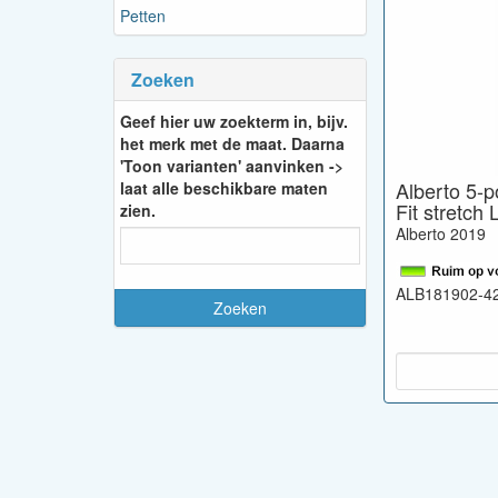
Petten
Zoeken
Geef hier uw zoekterm in, bijv.
het merk met de maat. Daarna
'Toon varianten' aanvinken ->
Alberto 5-p
laat alle beschikbare maten
Fit stretch 
zien.
Alberto 2019
ALB181902-4