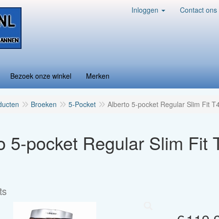
Inloggen
Contact ons
Bezoek onze winkel
Merken
ducten
Broeken
5-Pocket
Alberto 5-pocket Regular Slim Fit T
o 5-pocket Regular Slim Fit 
ts