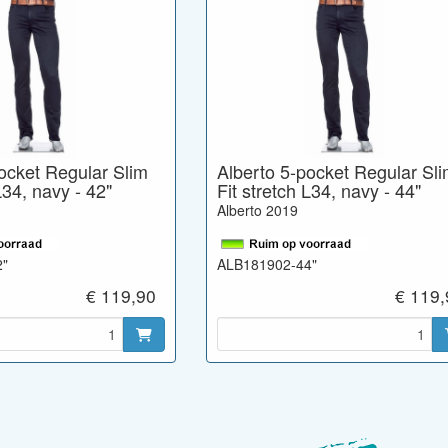
ocket Regular Slim
Alberto 5-pocket Regular Sl
L34, navy - 42"
Fit stretch L34, navy - 44"
Alberto 2019
2"
ALB181902-44"
€ 119,90
€ 119,