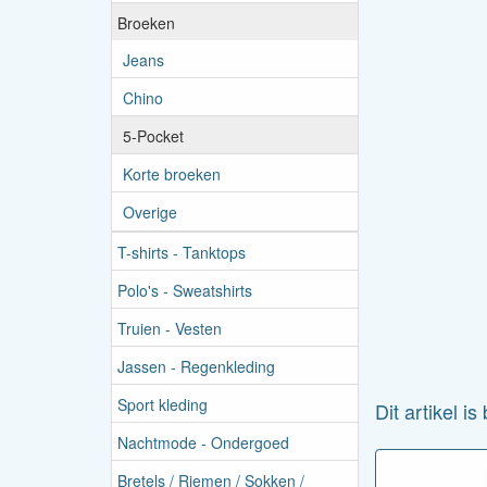
Broeken
Jeans
Chino
5-Pocket
Korte broeken
Overige
T-shirts - Tanktops
Polo's - Sweatshirts
Truien - Vesten
Jassen - Regenkleding
Sport kleding
Dit artikel i
Nachtmode - Ondergoed
Bretels / Riemen / Sokken /