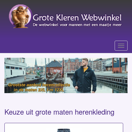
Menu
Grote Maten Herenkleding v
Keuze uit grote maten herenkleding