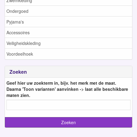
Zwemkleding
Ondergoed
Pyjama's
Accessoires
Veiligheidskleding
Voordeelhoek
Zoeken
Geef hier uw zoekterm in, bijv. het merk met de maat.
Daarna 'Toon varianten' aanvinken -> laat alle beschikbare
maten zien.