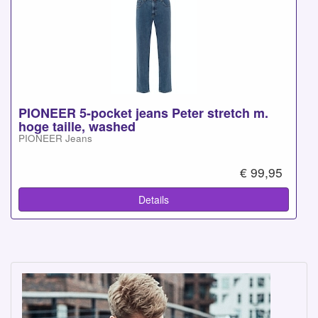
PIONEER 5-pocket jeans Peter stretch m.
hoge taille, washed
PIONEER Jeans
€ 99,95
Details