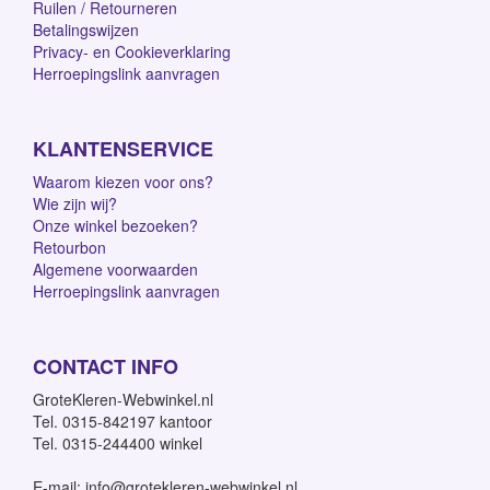
Ruilen / Retourneren
Betalingswijzen
Privacy- en Cookieverklaring
Herroepingslink aanvragen
KLANTENSERVICE
Waarom kiezen voor ons?
Wie zijn wij?
Onze winkel bezoeken?
Retourbon
Algemene voorwaarden
Herroepingslink aanvragen
CONTACT INFO
GroteKleren-Webwinkel.nl
Tel. 0315-842197 kantoor
Tel. 0315-244400 winkel
E-mail: info@grotekleren-webwinkel.nl