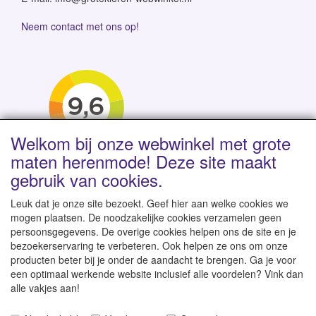
Neem contact met ons op!
Welkom bij onze webwinkel met grote
maten herenmode! Deze site maakt
gebruik van cookies.
Leuk dat je onze site bezoekt. Geef hier aan welke cookies we
mogen plaatsen. De noodzakelijke cookies verzamelen geen
persoonsgegevens. De overige cookies helpen ons de site en je
Levertijd 1-2 werkdagen | Vanaf € 95 gratis verzending
bezoekerservaring te verbeteren. Ook helpen ze ons om onze
binnen NL | Direct leverbaar uit eigen voorraad
producten beter bij je onder de aandacht te brengen. Ga je voor
een optimaal werkende website inclusief alle voordelen? Vink dan
alle vakjes aan!