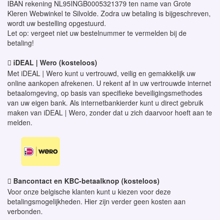
IBAN rekening NL95INGB0005321379 ten name van Grote
Kleren Webwinkel te Silvolde. Zodra uw betaling is bijgeschreven,
wordt uw bestelling opgestuurd.
Let op: vergeet niet uw bestelnummer te vermelden bij de
betaling!
iDEAL | Wero (kosteloos)

Met iDEAL | Wero kunt u vertrouwd, veilig en gemakkelijk uw
online aankopen afrekenen. U rekent af in uw vertrouwde internet
betaalomgeving, op basis van specifieke beveiligingsmethodes
van uw eigen bank. Als internetbankierder kunt u direct gebruik
maken van iDEAL | Wero, zonder dat u zich daarvoor hoeft aan te
melden.
Bancontact en KBC-betaalknop
(kosteloos)

Voor onze belgische klanten kunt u kiezen voor deze
betalingsmogelijkheden. Hier zijn verder geen kosten aan
verbonden.