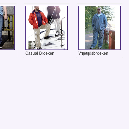
Casual Broeken
Vrijetijdsbroeken