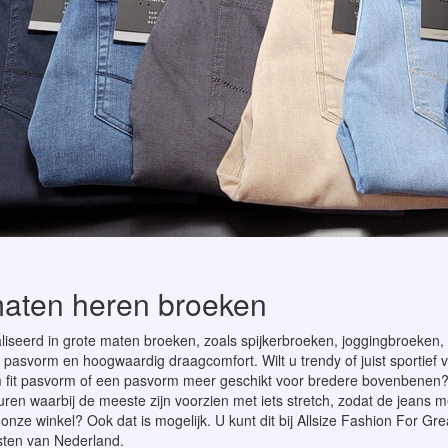
maten heren broeken
aliseerd in grote maten broeken, zoals spijkerbroeken, joggingbroeken,
 pasvorm en hoogwaardig draagcomfort. Wilt u trendy of juist sportief
m fit pasvorm of een pasvorm meer geschikt voor bredere bovenbenen?
ren waarbij de meeste zijn voorzien met iets stretch, zodat de jeans me
n onze winkel? Ook dat is mogelijk. U kunt dit bij Allsize Fashion For
sten van Nederland.