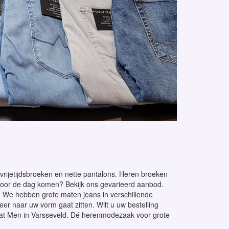
 vrijetijdsbroeken en nette pantalons. Heren broeken
 voor de dag komen? Bekijk ons gevarieerd aanbod.
 We hebben grote maten jeans in verschillende
er naar uw vorm gaat zitten. Wilt u uw bestelling
 Great Men in Varsseveld. Dé herenmodezaak voor grote