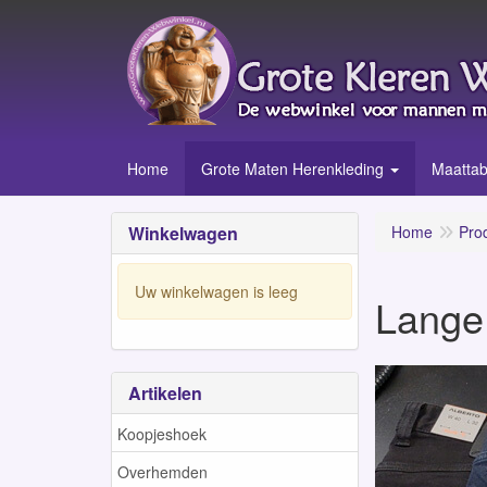
Home
Grote Maten Herenkleding
Maattab
Winkelwagen
Home
Pro
Uw winkelwagen is leeg
Lange
Artikelen
Koopjeshoek
Overhemden