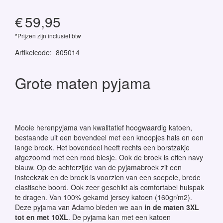
€
59,95
*Prijzen zijn inclusief btw
Artikelcode
:
805014
Grote maten pyjama
Mooie herenpyjama van kwalitatief hoogwaardig katoen,
bestaande uit een bovendeel met een knoopjes hals en een
lange broek. Het bovendeel heeft rechts een borstzakje
afgezoomd met een rood biesje. Ook de broek is effen navy
blauw. Op de achterzijde van de pyjamabroek zit een
insteekzak en de broek is voorzien van een soepele, brede
elastische boord. Ook zeer geschikt als comfortabel huispak
te dragen. Van 100% gekamd jersey katoen (160gr/m2).
Deze pyjama van Adamo bieden we aan
in de maten 3XL
tot en met 10XL
. De pyjama kan met een katoen