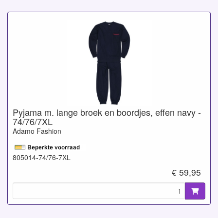
Pyjama m. lange broek en boordjes, effen navy -
74/76/7XL
Adamo Fashion
805014-74/76-7XL
€ 59,95