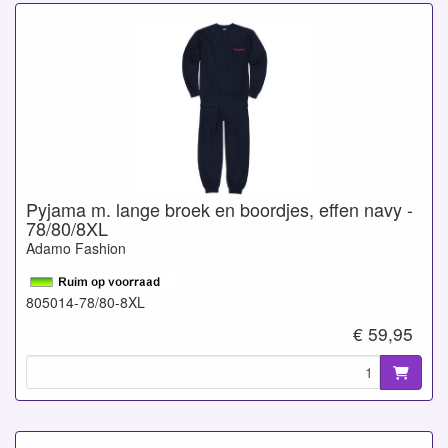
Pyjama m. lange broek en boordjes, effen navy -
78/80/8XL
Adamo Fashion
805014-78/80-8XL
€ 59,95