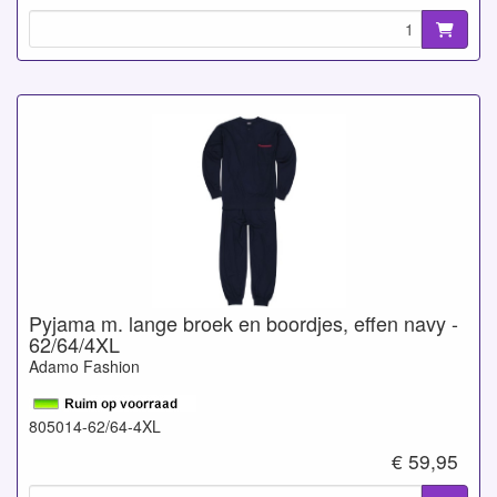
Pyjama m. lange broek en boordjes, effen navy -
62/64/4XL
Adamo Fashion
805014-62/64-4XL
€ 59,95