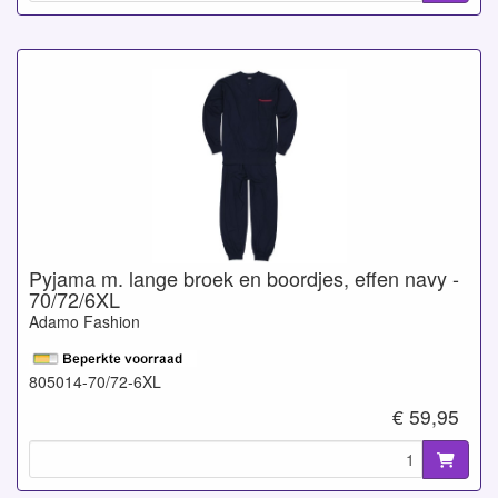
Pyjama m. lange broek en boordjes, effen navy -
70/72/6XL
Adamo Fashion
805014-70/72-6XL
€ 59,95