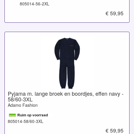
805014-56-2XL
€ 59,95
Pyjama m. lange broek en boordjes, effen navy -
58/60-3XL
Adamo Fashion
805014-58/60-3XL
€ 59,95