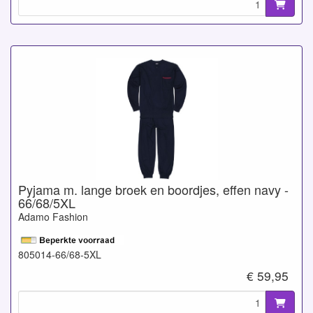
Pyjama m. lange broek en boordjes, effen navy -
66/68/5XL
Adamo Fashion
805014-66/68-5XL
€ 59,95