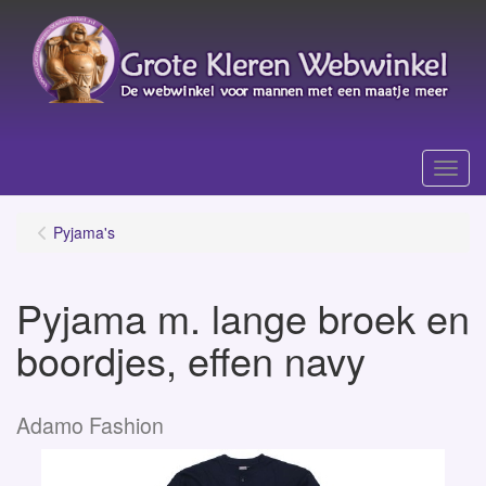
Menu
Pyjama's
Pyjama m. lange broek en
boordjes, effen navy
Adamo Fashion