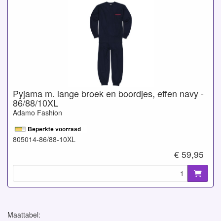
Pyjama m. lange broek en boordjes, effen navy -
86/88/10XL
Adamo Fashion
805014-86/88-10XL
€ 59,95
Maattabel: