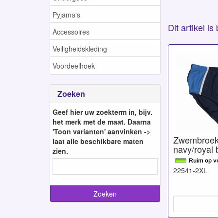
Pyjama's
Dit artikel i
Accessoires
Veiligheidskleding
Voordeelhoek
Zoeken
Geef hier uw zoekterm in, bijv.
het merk met de maat. Daarna
'Toon varianten' aanvinken ->
Zwembroek
laat alle beschikbare maten
navy/royal 
zien.
22541-2XL