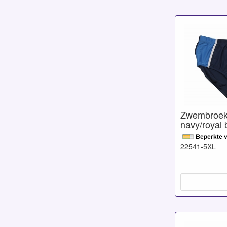
Zwembroek
navy/royal 
22541-5XL