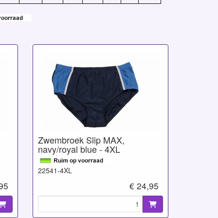
Zwembroek Slip MAX,
navy/royal blue - 4XL
22541-4XL
,95
€ 24,95