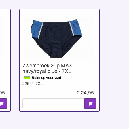
Zwembroek Slip MAX,
navy/royal blue - 7XL
22541-7XL
,95
€ 24,95