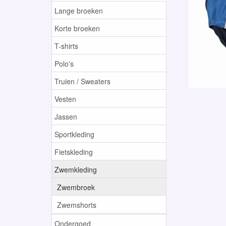
Lange broeken
Korte broeken
T-shirts
Polo's
Truien / Sweaters
Vesten
Jassen
Sportkleding
Fietskleding
Zwemkleding
Zwembroek
Zwemshorts
Ondergoed