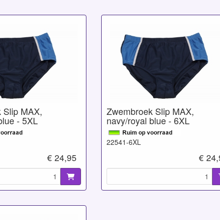
 Slip MAX,
Zwembroek Slip MAX,
blue - 5XL
navy/royal blue - 6XL
22541-6XL
€ 24,95
€ 24