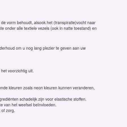
n de vorm behoudt, alsook het (transpiratie)vocht naar
 onder alle textiele vezels (ook in natte toestand) en
onderhoud om u nog lang plezier te geven aan uw
het voorzichtig uit.
ralende kleuren zoals neon kleuren kunnen veranderen,
diënten schadelijk zijn voor elastische stoffen.
kte van het weefsel beïnvloeden.
 of zorg.