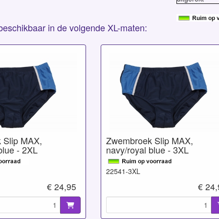
s beschikbaar in de volgende XL-maten:
 Slip MAX,
Zwembroek Slip MAX,
blue - 2XL
navy/royal blue - 3XL
22541-3XL
€ 24,95
€ 24