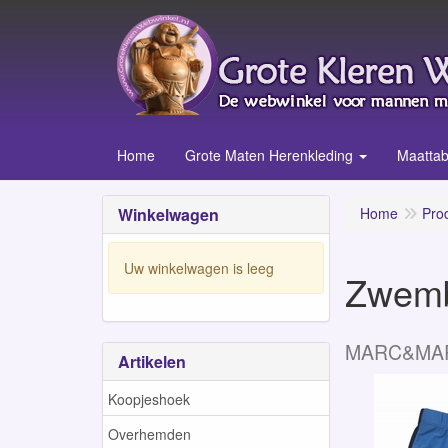
Home
Grote Maten Herenkleding
Maattab
Winkelwagen
Home
Pro
Uw winkelwagen is leeg
Zwemb
MARC&MA
Artikelen
Koopjeshoek
Overhemden