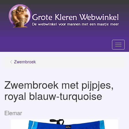
Menu
Zwembroek
Zwembroek met pijpjes,
royal blauw-turquoise
Elemar