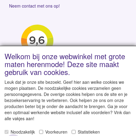
Neem contact met ons op!
Welkom bij onze webwinkel met grote
maten herenmode! Deze site maakt
gebruik van cookies.
Leuk dat je onze site bezoekt. Geef hier aan welke cookies we
mogen plaatsen. De noodzakelijke cookies verzamelen geen
persoonsgegevens. De overige cookies helpen ons de site en je
Levertijd 1-2 werkdagen | Vanaf € 95 gratis verzending
bezoekerservaring te verbeteren. Ook helpen ze ons om onze
binnen NL | Direct leverbaar uit eigen voorraad
producten beter bij je onder de aandacht te brengen. Ga je voor
een optimaal werkende website inclusief alle voordelen? Vink dan
alle vakjes aan!
Noodzakelijk
Voorkeuren
Statistieken