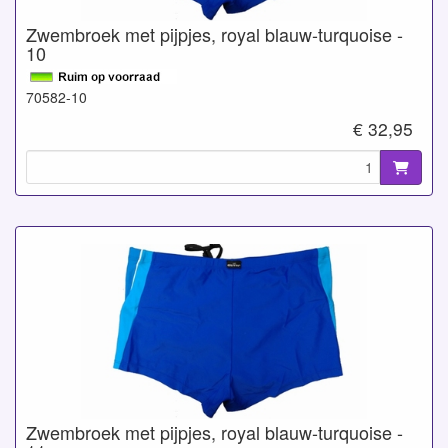
Zwembroek met pijpjes, royal blauw-turquoise -
10
70582-10
€ 32,95
Zwembroek met pijpjes, royal blauw-turquoise -