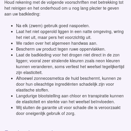
Houd rekening met de volgende voorschriften met betrekking tot
het reinigen en het onderhoud om u nog lang plezier te geven
aan uw badkleding:
Na elk (zwem) gebruik goed naspoelen.
Laat het niet opgerold liggen in een natte omgeving, wring
het niet uit, maar pers het voorzichtig uit.
We raden over het algemeen handwas aan.
Bescherm uw product tegen ruwe oppervlakken.
Laat de badkleding voor het drogen niet direct in de zon
liggen; vooral zeer stralende kleuren zoals neon kleuren
kunnen veranderen, soms verliest het weefsel tegelijkertijd
zijn elasticiteit.
Alhoewel zonnecosmetica de huid beschermt, kunnen ze
door hun olieachtige ingrediënten schadelijk zijn voor
elastische stoffen.
Langdurige blootstelling aan chloor en transpiratie kunnen
de elasticiteit en sterkte van het weefsel beïnvloeden.
Wij sluiten de garantie uit voor schade die is veroorzaakt
door oneigenlijk gebruik of zorg.