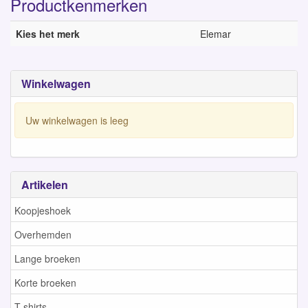
Productkenmerken
Kies het merk
Elemar
Winkelwagen
Uw winkelwagen is leeg
Artikelen
Koopjeshoek
Overhemden
Lange broeken
Korte broeken
T-shirts