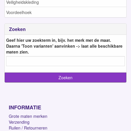
Veiligheidskleding
Voordeelhoek
Zoeken
Geef hier uw zoekterm in, bijv. het merk met de maat.
Daarna 'Toon varianten' aanvinken -> laat alle beschikbare
maten zien.
INFORMATIE
Grote maten merken
Verzending
Ruilen / Retourneren