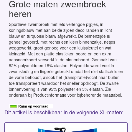
Grote maten zwembroek
heren
Sportieve zwembroek met iets verlengde pijpjes, in
koningsblauw met aan beide zijden deco randen in licht
blauw en turquoise blauw afgewerkt. De binnenzijde is
geheel gevoerd, met rechts een klein binnenzakje, netjes
weggewerkt, groot genoeg voor een kluissleutel en wat
kleingeld. Met een platte elastieken boord en een extra
aansnoerkoord verwerkt in de binnenboord. Gemaakt van
82% polyamide en 18% elastan. Polyamide wordt veel in
zwemkleding en lingerie gebruikt omdat het niet statisch is en
de vorm behoudt, alsook het (transpiratie)vocht naar buiten
toe transporteert waardoor het sneller opdroogt. De zwarte
binnenvoering is van 95% polyester en 5% elastan. Zie
onderaan bij Productinformatie voor bijbehorende maattabel.
Dit artikel is beschikbaar in de volgende XL-maten: