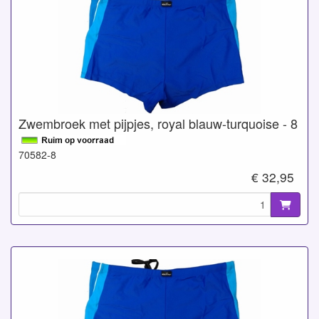
Zwembroek met pijpjes, royal blauw-turquoise - 8
70582-8
€ 32,95