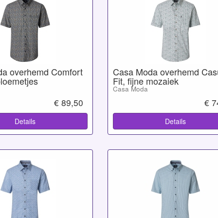
a overhemd Comfort
Casa Moda overhemd Cas
 bloemetjes
Fit, fijne mozaiek
Casa Moda
€ 89,50
€ 7
Details
Details