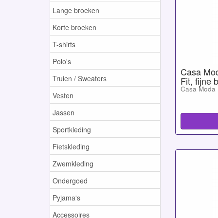
Lange broeken
Korte broeken
T-shirts
Polo's
Casa Mod
Truien / Sweaters
Fit, fijne
Casa Moda
Vesten
Jassen
Sportkleding
Fietskleding
Zwemkleding
Ondergoed
Pyjama's
Accessoires