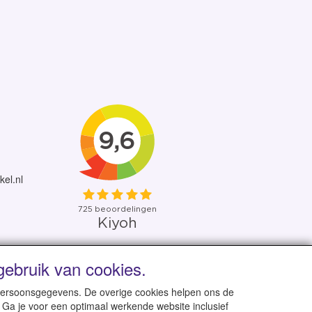
kel.nl
ebruik van cookies.
 uit eigen voorraad
 persoonsgegevens. De overige cookies helpen ons de
 Ga je voor een optimaal werkende website inclusief