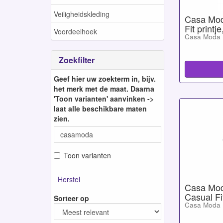
Veiligheidskleding
Casa Mod
Fit printj
Voordeelhoek
Casa Moda
Zoekfilter
Geef hier uw zoekterm in, bijv.
het merk met de maat. Daarna
'Toon varianten' aanvinken ->
laat alle beschikbare maten
zien.
Toon varianten
Herstel
Casa Mod
Casual Fit
Sorteer op
Casa Moda