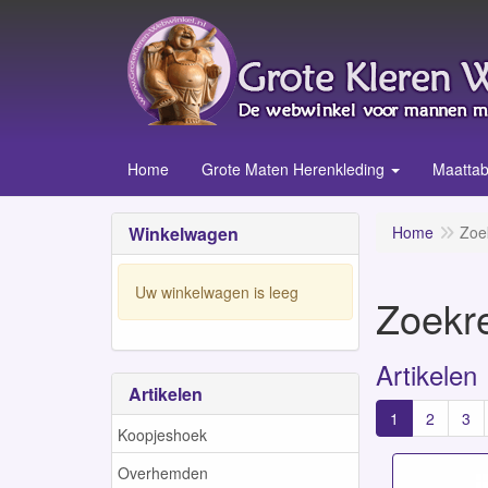
Home
Grote Maten Herenkleding
Maattab
Winkelwagen
Home
Zoe
Uw winkelwagen is leeg
Zoekre
Artikelen
Artikelen
1
2
3
Koopjeshoek
Overhemden