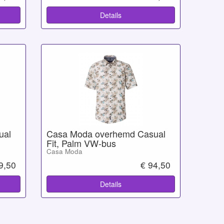
Details
ual
Casa Moda overhemd Casual
Fit, Palm VW-bus
Casa Moda
9,50
€ 94,50
Details