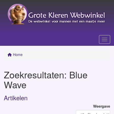
Menu
Home
Zoekresultaten
: Blue
Wave
Artikelen
Weergave