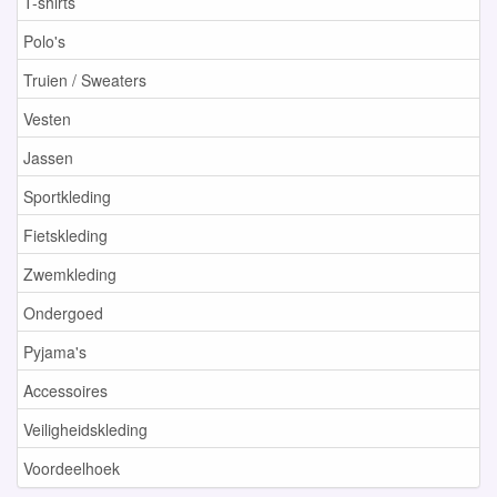
T-shirts
Polo's
Truien / Sweaters
Vesten
Jassen
Sportkleding
Fietskleding
Zwemkleding
Ondergoed
Pyjama's
Accessoires
Veiligheidskleding
Voordeelhoek