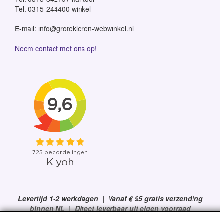
Tel. 0315-244400 winkel
E-mail: info@grotekleren-webwinkel.nl
Neem contact met ons op!
Levertijd 1-2 werkdagen | Vanaf € 95 gratis verzending
binnen NL | Direct leverbaar uit eigen voorraad