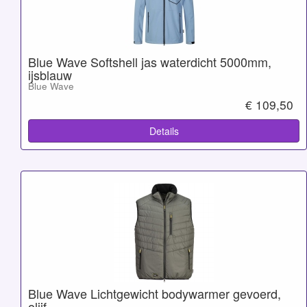
Blue Wave Softshell jas waterdicht 5000mm,
ijsblauw
Blue Wave
€ 109,50
Details
Blue Wave Lichtgewicht bodywarmer gevoerd,
olijf