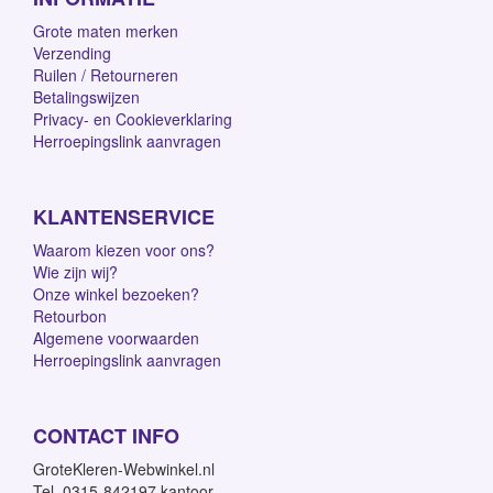
Grote maten merken
Verzending
Ruilen / Retourneren
Betalingswijzen
Privacy- en Cookieverklaring
Herroepingslink aanvragen
KLANTENSERVICE
Waarom kiezen voor ons?
Wie zijn wij?
Onze winkel bezoeken?
Retourbon
Algemene voorwaarden
Herroepingslink aanvragen
CONTACT INFO
GroteKleren-Webwinkel.nl
Tel. 0315-842197 kantoor