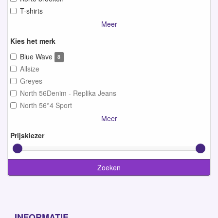
T-shirts
Meer
Kies het merk
Blue Wave
8
Allsize
Greyes
North 56Denim - Replika Jeans
North 56°4 Sport
Meer
Prijskiezer
Zoeken
INFORMATIE