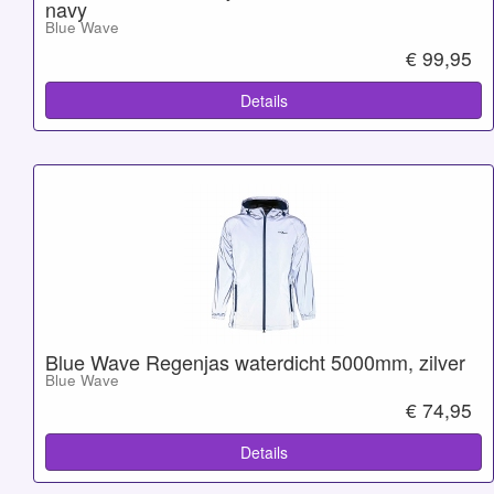
navy
Blue Wave
€ 99,95
Details
Blue Wave Regenjas waterdicht 5000mm, zilver
Blue Wave
€ 74,95
Details