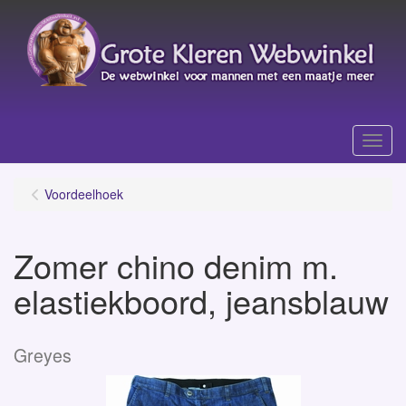
Menu
Voordeelhoek
Zomer chino denim m.
elastiekboord, jeansblauw
Greyes