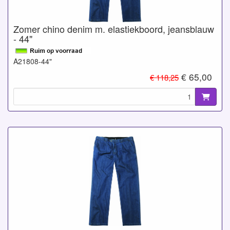
Zomer chino denim m. elastiekboord, jeansblauw
- 44"
A21808-44"
€ 65,00
€ 118,25