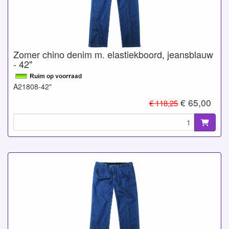
Zomer chino denim m. elastiekboord, jeansblauw
- 42"
A21808-42"
€ 65,00
€ 118,25