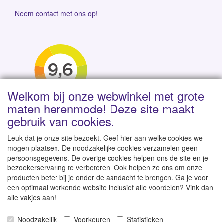
Neem contact met ons op!
Welkom bij onze webwinkel met grote
maten herenmode! Deze site maakt
gebruik van cookies.
Leuk dat je onze site bezoekt. Geef hier aan welke cookies we
mogen plaatsen. De noodzakelijke cookies verzamelen geen
persoonsgegevens. De overige cookies helpen ons de site en je
Levertijd 1-2 werkdagen | Vanaf € 95 gratis verzending
bezoekerservaring te verbeteren. Ook helpen ze ons om onze
binnen NL | Direct leverbaar uit eigen voorraad
producten beter bij je onder de aandacht te brengen. Ga je voor
een optimaal werkende website inclusief alle voordelen? Vink dan
alle vakjes aan!
Noodzakelijk
Voorkeuren
Statistieken