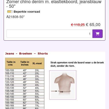
Zomer chino denim m. elastiekboord, jeansblauw
- 50"
A21808-50"
€ 65,00
€ 118,25