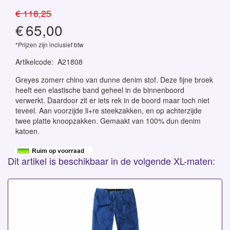
€ 118,25
€
65,00
*Prijzen zijn inclusief btw
Artikelcode
:
A21808
Greyes zomerr chino van dunne denim stof. Deze fijne broek
heeft een elastische band geheel in de binnenboord
verwerkt. Daardoor zit er iets rek in de boord maar toch niet
teveel. Aan voorzijde li+re steekzakken, en op achterzijde
twee platte knoopzakken. Gemaakt van 100% dun denim
katoen.
Dit artikel is beschikbaar in de volgende XL-maten: