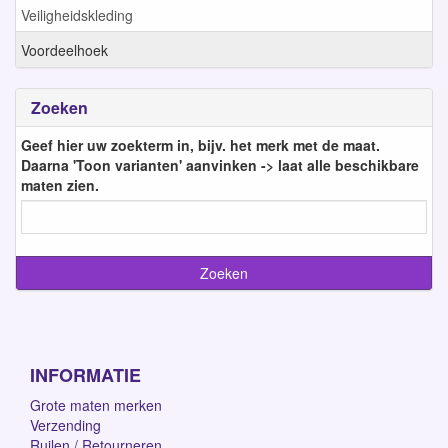
Veiligheidskleding
Voordeelhoek
Zoeken
Geef hier uw zoekterm in, bijv. het merk met de maat.
Daarna 'Toon varianten' aanvinken -> laat alle beschikbare
maten zien.
INFORMATIE
Grote maten merken
Verzending
Ruilen / Retourneren