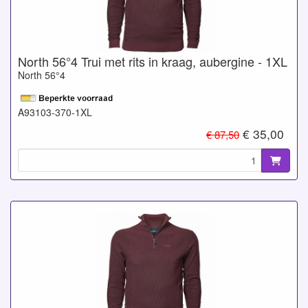
North 56°4 Trui met rits in kraag, aubergine - 1XL
North 56°4
A93103-370-1XL
€ 35,00
€ 87,50