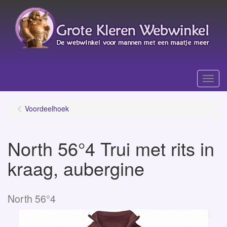
Menu
Voordeelhoek
North 56°4 Trui met rits in
kraag, aubergine
North 56°4