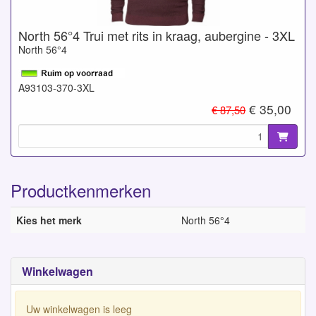
North 56°4 Trui met rits in kraag, aubergine - 3XL
North 56°4
A93103-370-3XL
€ 35,00
€ 87,50
Productkenmerken
Kies het merk
North 56°4
Winkelwagen
Uw winkelwagen is leeg