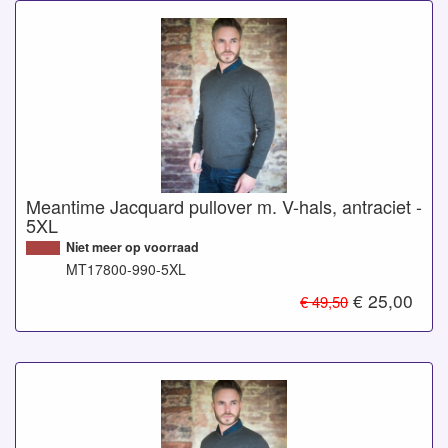
Meantime Jacquard pullover m. V-hals, antraciet -
5XL
Niet meer op voorraad
MT17800-990-5XL
€ 25,00
€ 49,50