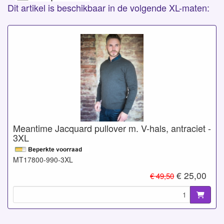
Dit artikel is beschikbaar in de volgende XL-maten:
Meantime Jacquard pullover m. V-hals, antraciet -
3XL
MT17800-990-3XL
€ 25,00
€ 49,50