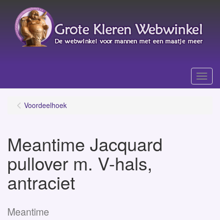
Menu
Voordeelhoek
Meantime Jacquard
pullover m. V-hals,
antraciet
Meantime