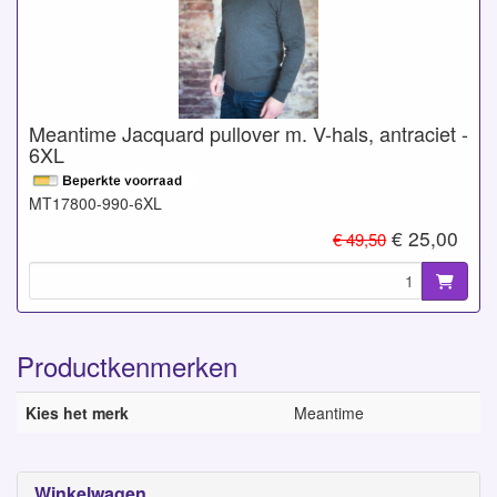
Meantime Jacquard pullover m. V-hals, antraciet -
6XL
MT17800-990-6XL
€ 25,00
€ 49,50
Productkenmerken
Kies het merk
Meantime
Winkelwagen