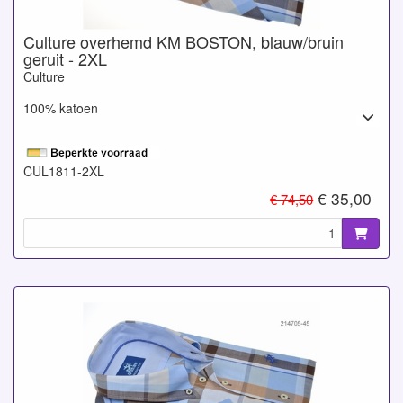
Culture overhemd KM BOSTON, blauw/bruin
geruit - 2XL
Culture
100% katoen
CUL1811-2XL
€ 35,00
€ 74,50