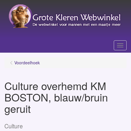
Menu
Voordeelhoek
Culture overhemd KM
BOSTON, blauw/bruin
geruit
Culture