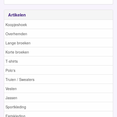
Artikelen
Koopjeshoek
Overhemden
Lange broeken
Korte broeken
T-shirts
Polo's
Truien / Sweaters
Vesten
Jassen
Sportkleding
Fietskleding