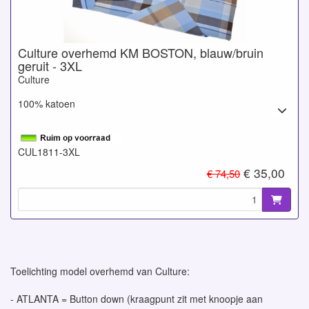
Culture overhemd KM BOSTON, blauw/bruin
geruit - 3XL
Culture
100% katoen
CUL1811-3XL
€ 35,00
€ 74,50
Toelichting model overhemd van Culture:
- ATLANTA = Button down (kraagpunt zit met knoopje aan