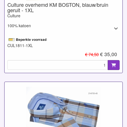
Culture overhemd KM BOSTON, blauw/bruin
geruit - 1XL
Culture
100% katoen
CUL1811-1XL
€ 35,00
€ 74,50