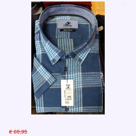
€ 69,95