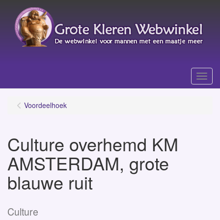
Menu
Voordeelhoek
Culture overhemd KM
AMSTERDAM, grote
blauwe ruit
Culture