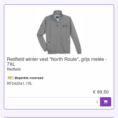
Redfield winter vest "North Route", grijs melée -
7XL
Redfield
RF242541-7XL
€ 99,50