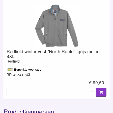
Redfield winter vest "North Route", grijs melée -
8XL
Redfield
RF242541-8XL
€ 99,50
Productkenmerken