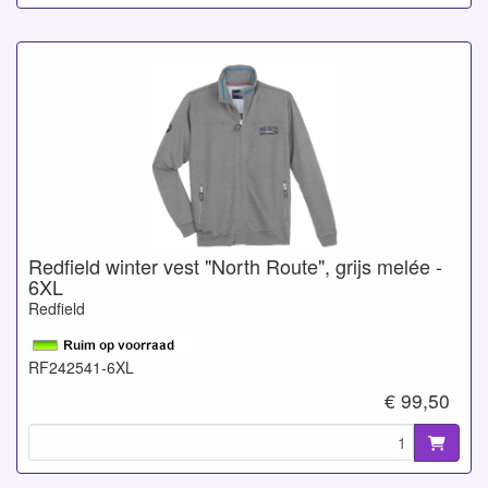
Redfield winter vest "North Route", grijs melée -
6XL
Redfield
RF242541-6XL
€ 99,50