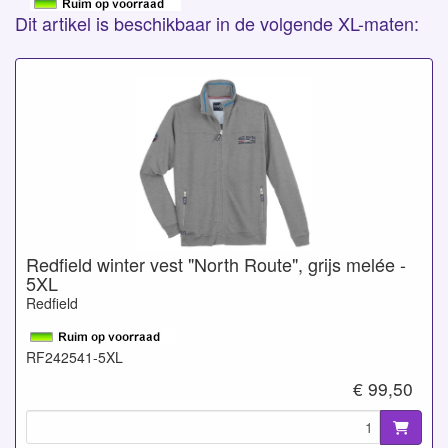
Dit artikel is beschikbaar in de volgende XL-maten:
Redfield winter vest "North Route", grijs melée -
5XL
Redfield
RF242541-5XL
€ 99,50