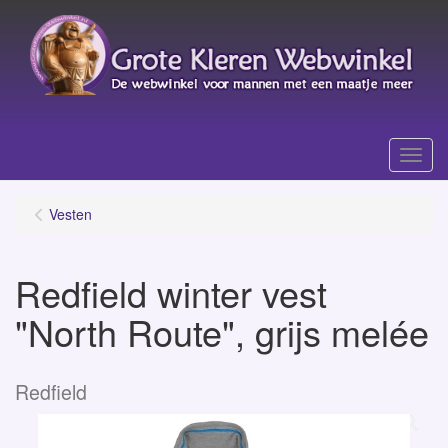
Menu
Vesten
Redfield winter vest
"North Route", grijs melée
Redfield