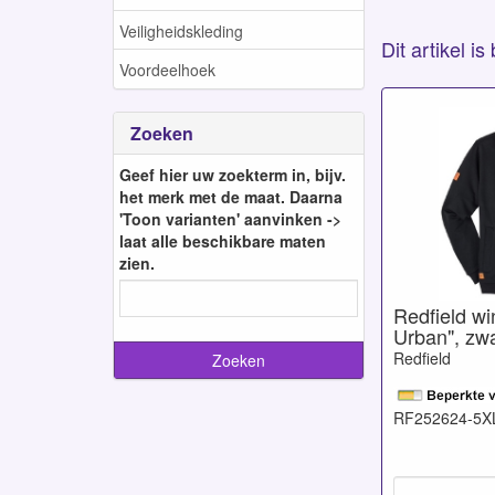
Veiligheidskleding
Dit artikel i
Voordeelhoek
Zoeken
Geef hier uw zoekterm in, bijv.
het merk met de maat. Daarna
'Toon varianten' aanvinken ->
laat alle beschikbare maten
zien.
Redfield w
Urban", zwa
Redfield
RF252624-5X