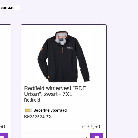
Redfield wintervest "RDF
Urban", zwart - 7XL
Redfield
RF252624-7XL
,50
€ 97,50