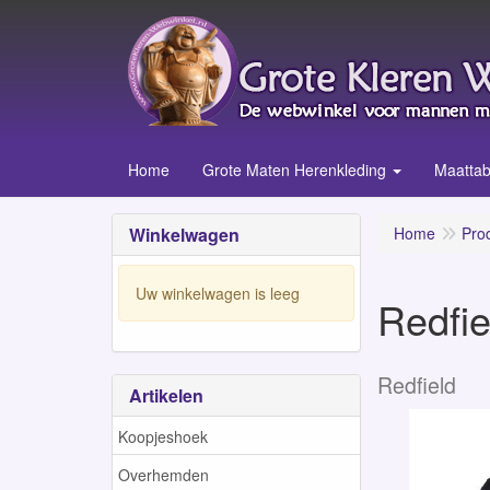
Home
Grote Maten Herenkleding
Maattab
Winkelwagen
Home
Pro
Uw winkelwagen is leeg
Redfie
Redfield
Artikelen
Koopjeshoek
Overhemden