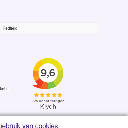
Redfield
kel.nl
ebruik van cookies.
 uit eigen voorraad