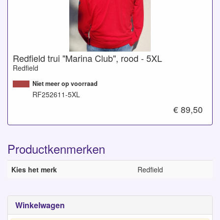
Redfield trui "Marina Club", rood - 5XL
Redfield
Niet meer op voorraad
RF252611-5XL
€ 89,50
Productkenmerken
Kies het merk
Redfield
Winkelwagen