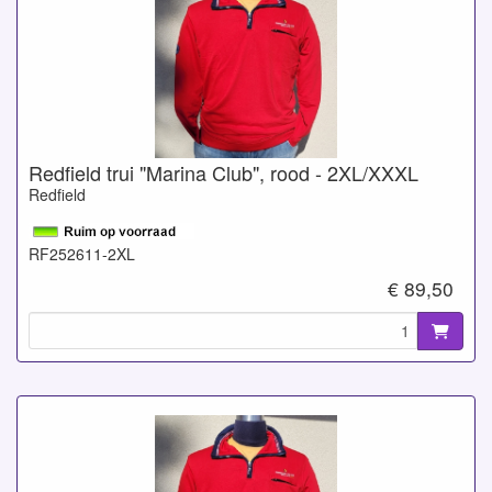
Redfield trui "Marina Club", rood - 2XL/XXXL
Redfield
RF252611-2XL
€ 89,50