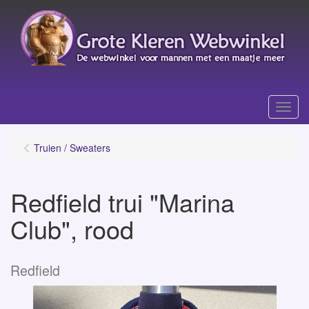
Menu
Truien / Sweaters
Redfield trui "Marina
Club", rood
Redfield