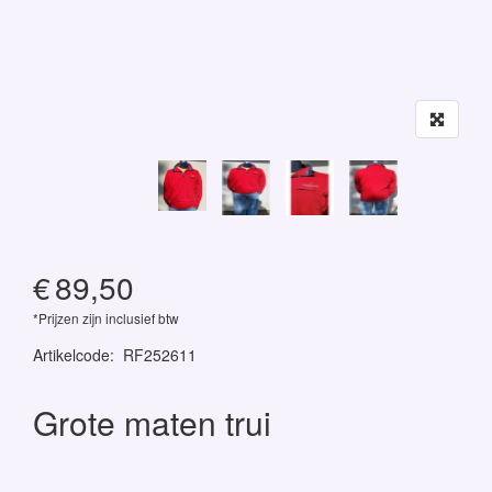
€
89,50
*Prijzen zijn inclusief btw
Artikelcode
:
RF252611
Grote maten trui