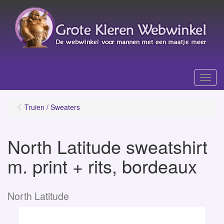
Menu
Truien / Sweaters
North Latitude sweatshirt
m. print + rits, bordeaux
North Latitude