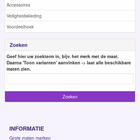
Accessoires
Veiligheidskleding
Voordeelhoek
Zoeken
Geef hier uw zoekterm in, bijv. het merk met de maat.
Daarna 'Toon varianten' aanvinken -> laat alle beschikbare
maten zien.
INFORMATIE
Grote maten merken