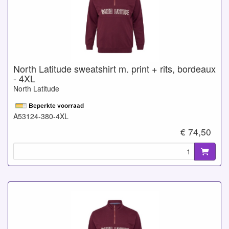
North Latitude sweatshirt m. print + rits, bordeaux
- 4XL
North Latitude
A53124-380-4XL
€ 74,50