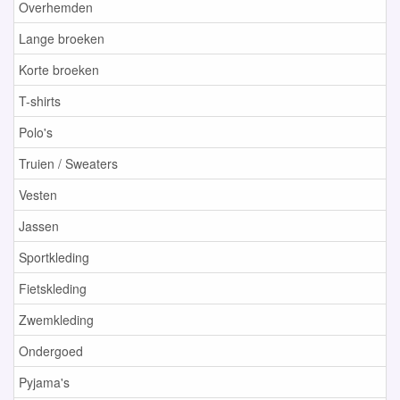
Overhemden
Lange broeken
Korte broeken
T-shirts
Polo's
Truien / Sweaters
Vesten
Jassen
Sportkleding
Fietskleding
Zwemkleding
Ondergoed
Pyjama's