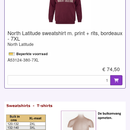
North Latitude sweatshirt m. print + rits, bordeaux
- 7XL
North Latitude
A53124-380-7XL
€ 74,50