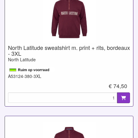
North Latitude sweatshirt m. print + rits, bordeaux
- 3XL
North Latitude
A53124-380-3XL
€ 74,50