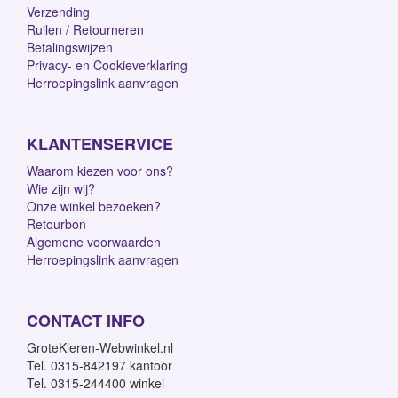
Verzending
Ruilen / Retourneren
Betalingswijzen
Privacy- en Cookieverklaring
Herroepingslink aanvragen
KLANTENSERVICE
Waarom kiezen voor ons?
Wie zijn wij?
Onze winkel bezoeken?
Retourbon
Algemene voorwaarden
Herroepingslink aanvragen
CONTACT INFO
GroteKleren-Webwinkel.nl
Tel. 0315-842197 kantoor
Tel. 0315-244400 winkel