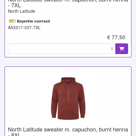
- 7XL
North Latitude
A53317-337-7XL
€ 77,50
North Latitude sweater m. capuchon, burnt henna
- 8XL