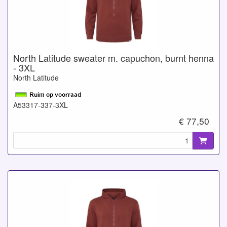
North Latitude sweater m. capuchon, burnt henna
- 3XL
North Latitude
A53317-337-3XL
€ 77,50