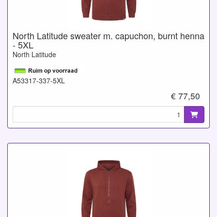
North Latitude sweater m. capuchon, burnt henna
- 5XL
North Latitude
A53317-337-5XL
€ 77,50