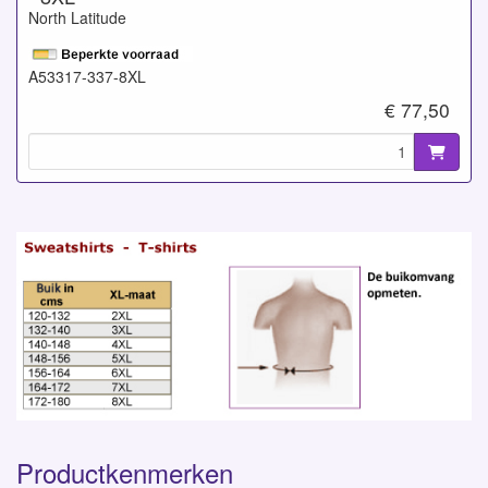
North Latitude
A53317-337-8XL
€ 77,50
Productkenmerken