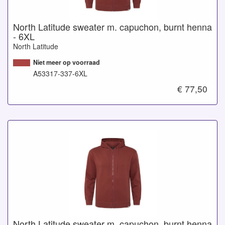
North Latitude sweater m. capuchon, burnt henna
- 6XL
North Latitude
Niet meer op voorraad
A53317-337-6XL
€ 77,50
North Latitude sweater m. capuchon, burnt henna