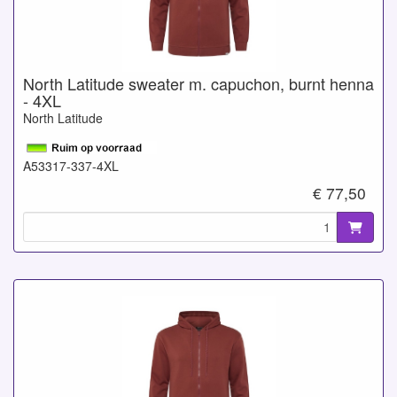
North Latitude sweater m. capuchon, burnt henna
- 4XL
North Latitude
A53317-337-4XL
€ 77,50