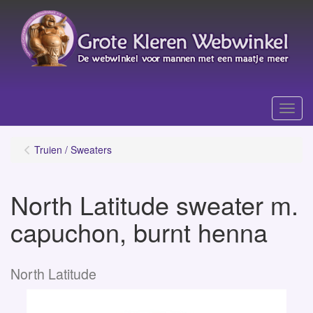
Menu
Truien / Sweaters
North Latitude sweater m.
capuchon, burnt henna
North Latitude