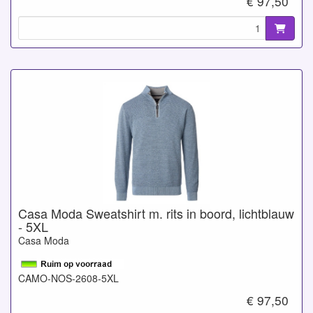
€ 97,50
Casa Moda Sweatshirt m. rits in boord, lichtblauw
- 5XL
Casa Moda
CAMO-NOS-2608-5XL
€ 97,50