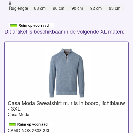
g
Ruglengte
88 cm
90 cm
90 cm
92 cm
93 cm
Dit artikel is beschikbaar in de volgende XL-maten:
Casa Moda Sweatshirt m. rits in boord, lichtblauw
- 3XL
Casa Moda
CAMO-NOS-2608-3XL