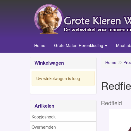
Home
Grote Maten Herenkleding
Maattab
Winkelwagen
Home
Pro
Uw winkelwagen is leeg
Redfie
Redfield
Artikelen
Koopjeshoek
Overhemden