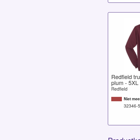
Redfield tru
plum - 5XL
Redfield
Niet mee
32346-