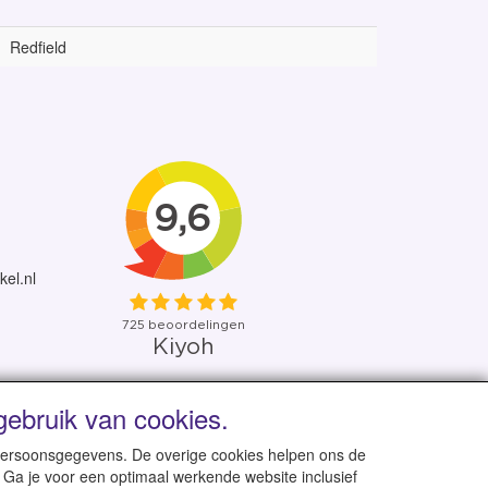
Redfield
kel.nl
ebruik van cookies.
 uit eigen voorraad
 persoonsgegevens. De overige cookies helpen ons de
 Ga je voor een optimaal werkende website inclusief