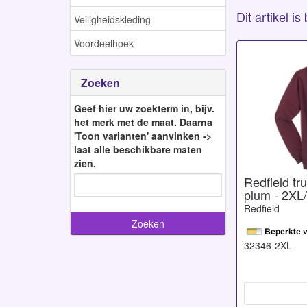
Dit artikel i
Veiligheidskleding
Voordeelhoek
Zoeken
Geef hier uw zoekterm in, bijv.
het merk met de maat. Daarna
'Toon varianten' aanvinken ->
laat alle beschikbare maten
zien.
Redfield tru
plum - 2XL
Redfield
32346-2XL