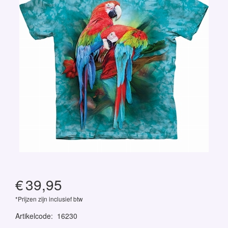
€
39,95
*Prijzen zijn inclusief btw
Artikelcode
:
16230