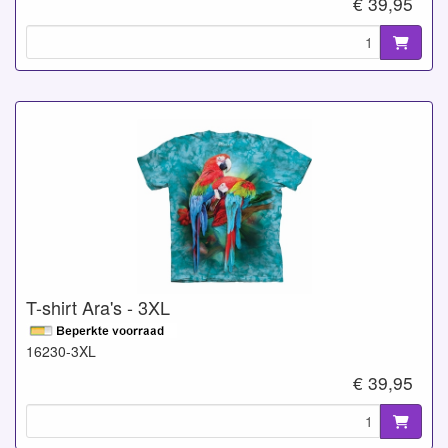
€ 39,95
T-shirt Ara's - 3XL
16230-3XL
€ 39,95