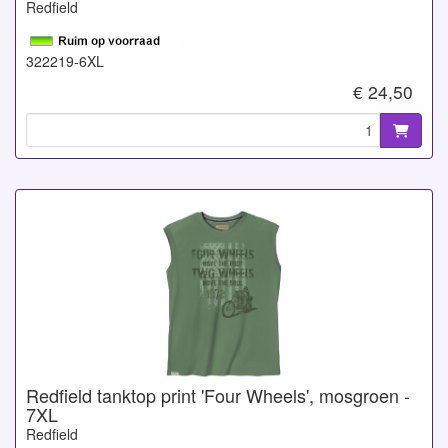
Redfield
322219-6XL
€ 24,50
Redfield tanktop print 'Four Wheels', mosgroen -
7XL
Redfield