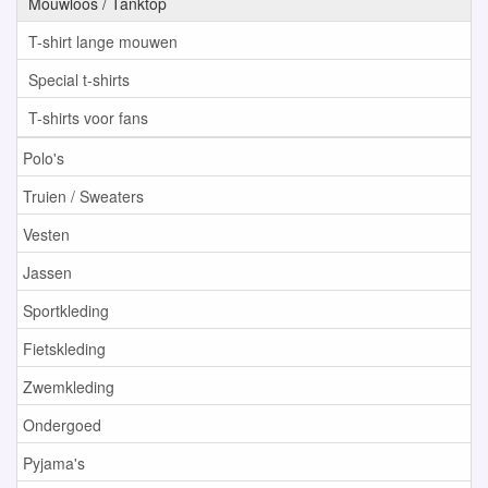
Mouwloos / Tanktop
T-shirt lange mouwen
Special t-shirts
T-shirts voor fans
Polo's
Truien / Sweaters
Vesten
Jassen
Sportkleding
Fietskleding
Zwemkleding
Ondergoed
Pyjama's