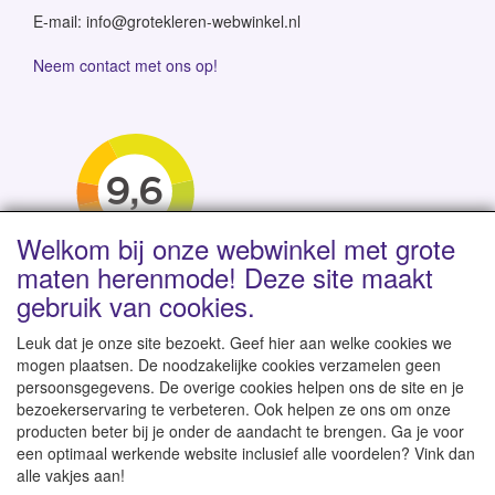
E-mail: info@grotekleren-webwinkel.nl
Neem contact met ons op!
Welkom bij onze webwinkel met grote
maten herenmode! Deze site maakt
gebruik van cookies.
Leuk dat je onze site bezoekt. Geef hier aan welke cookies we
mogen plaatsen. De noodzakelijke cookies verzamelen geen
persoonsgegevens. De overige cookies helpen ons de site en je
Levertijd 1-2 werkdagen | Vanaf € 95 gratis verzending
bezoekerservaring te verbeteren. Ook helpen ze ons om onze
binnen NL | Direct leverbaar uit eigen voorraad
producten beter bij je onder de aandacht te brengen. Ga je voor
een optimaal werkende website inclusief alle voordelen? Vink dan
alle vakjes aan!