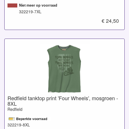
Niet meer op voorraad
322219-7XL
€ 24,50
Redfield tanktop print 'Four Wheels', mosgroen -
8XL
Redfield
322219-8XL