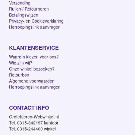
Verzending
Ruilen / Retourneren
Betalingswijzen
Privacy- en Cookieverklaring
Herroepingslink aanvragen
KLANTENSERVICE
Waarom kiezen voor ons?
Wie zijn wij?
Onze winkel bezoeken?
Retourbon
Algemene voorwaarden
Herroepingslink aanvragen
CONTACT INFO
GroteKleren-Webwinkel.nl
Tel. 0315-842197 kantoor
Tel. 0315-244400 winkel