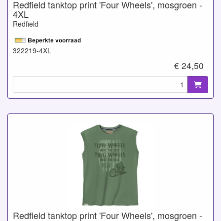
Redfield tanktop print 'Four Wheels', mosgroen -
4XL
Redfield
322219-4XL
€ 24,50
Redfield tanktop print 'Four Wheels', mosgroen -