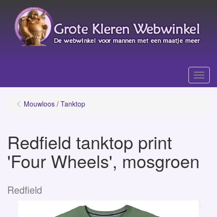
Menu
Mouwloos / Tanktop
Redfield tanktop print
'Four Wheels', mosgroen
Redfield