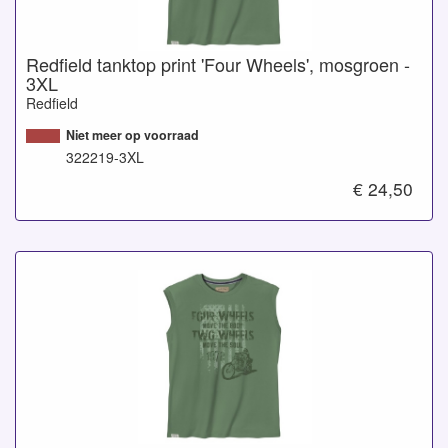
Redfield tanktop print 'Four Wheels', mosgroen -
3XL
Redfield
Niet meer op voorraad
322219-3XL
€ 24,50