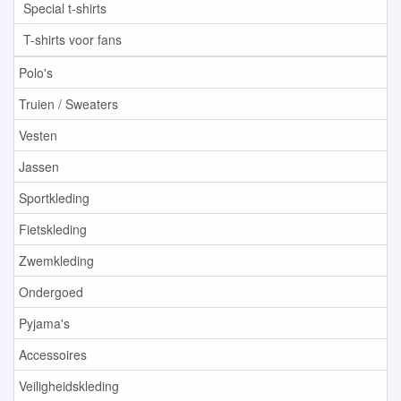
Special t-shirts
T-shirts voor fans
Polo's
Truien / Sweaters
Vesten
Jassen
Sportkleding
Fietskleding
Zwemkleding
Ondergoed
Pyjama's
Accessoires
Veiligheidskleding