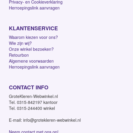
Privacy- en Cookieverklaring
Herroepingslink aanvragen
KLANTENSERVICE
Waarom kiezen voor ons?
Wie zijn wij?
Onze winkel bezoeken?
Retourbon
Algemene voorwaarden
Herroepingslink aanvragen
CONTACT INFO
GroteKleren-Webwinkel.nl
Tel. 0315-842197 kantoor
Tel. 0315-244400 winkel
E-mail: info@grotekleren-webwinkel.nl
Neem contact met ons op!