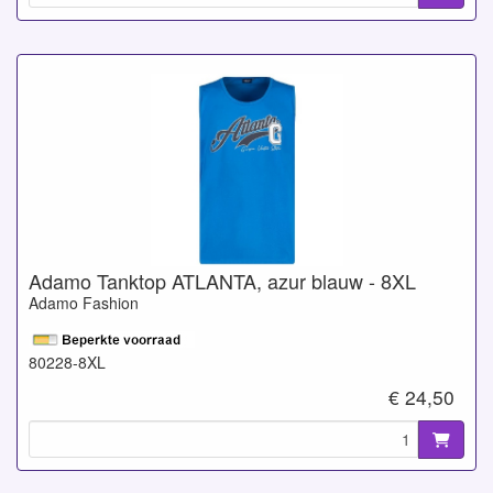
Adamo Tanktop ATLANTA, azur blauw - 8XL
Adamo Fashion
80228-8XL
€ 24,50