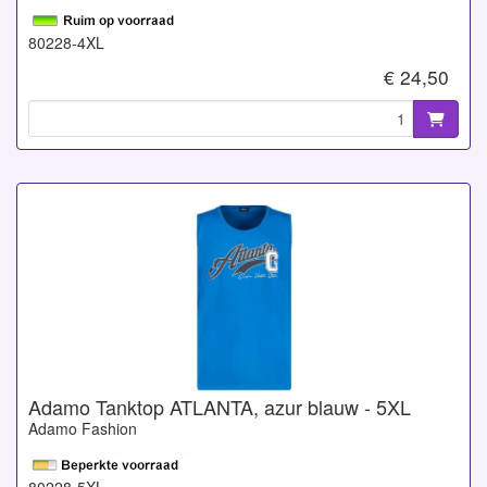
80228-4XL
€ 24,50
Adamo Tanktop ATLANTA, azur blauw - 5XL
Adamo Fashion
80228-5XL