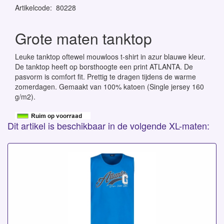
Artikelcode
:
80228
Grote maten tanktop
Leuke tanktop oftewel mouwloos t-shirt in azur blauwe kleur.
De tanktop heeft op borsthoogte een print ATLANTA. De
pasvorm is comfort fit. Prettig te dragen tijdens de warme
zomerdagen. Gemaakt van 100% katoen (Single jersey 160
g/m2).
Dit artikel is beschikbaar in de volgende XL-maten: