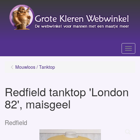
Menu
Mouwloos / Tanktop
Redfield tanktop 'London
82', maisgeel
Redfield