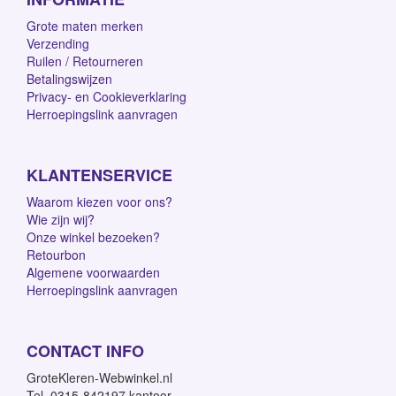
Grote maten merken
Verzending
Ruilen / Retourneren
Betalingswijzen
Privacy- en Cookieverklaring
Herroepingslink aanvragen
KLANTENSERVICE
Waarom kiezen voor ons?
Wie zijn wij?
Onze winkel bezoeken?
Retourbon
Algemene voorwaarden
Herroepingslink aanvragen
CONTACT INFO
GroteKleren-Webwinkel.nl
Tel. 0315-842197 kantoor