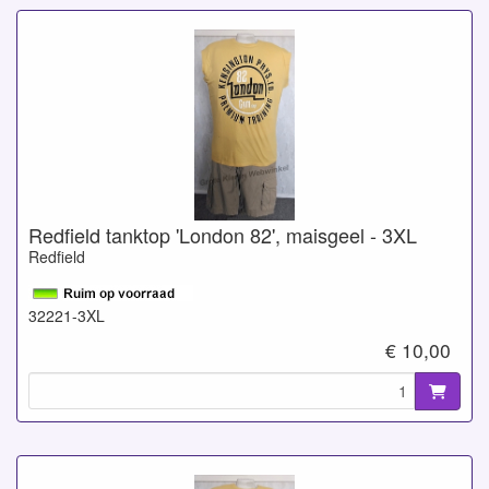
Redfield tanktop 'London 82', maisgeel - 3XL
Redfield
32221-3XL
€ 10,00