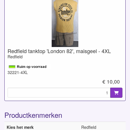
Redfield tanktop 'London 82', maisgeel - 4XL
Redfield
32221-4XL
€ 10,00
Productkenmerken
Kies het merk
Redfield