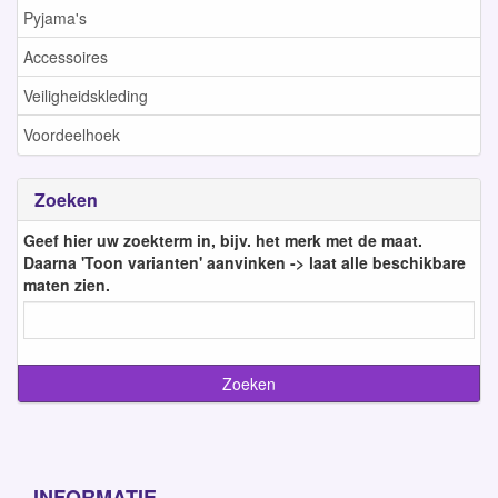
Pyjama's
Accessoires
Veiligheidskleding
Voordeelhoek
Zoeken
Geef hier uw zoekterm in, bijv. het merk met de maat.
Daarna 'Toon varianten' aanvinken -> laat alle beschikbare
maten zien.
INFORMATIE