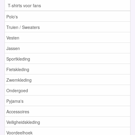
T-shirts voor fans
Polo's
Truien / Sweaters
Vesten
Jassen
Sportkleding
Fietskleding
Zwemkleding
Ondergoed
Pyjama's
Accessoires
Veiligheidskleding
Voordeelhoek