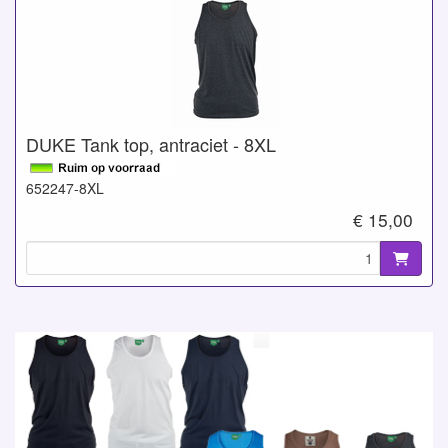
DUKE Tank top, antraciet - 8XL
652247-8XL
€ 15,00