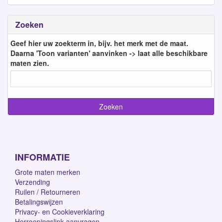
Zoeken
Geef hier uw zoekterm in, bijv. het merk met de maat.
Daarna 'Toon varianten' aanvinken -> laat alle beschikbare
maten zien.
INFORMATIE
Grote maten merken
Verzending
Ruilen / Retourneren
Betalingswijzen
Privacy- en Cookieverklaring
Herroepingslink aanvragen