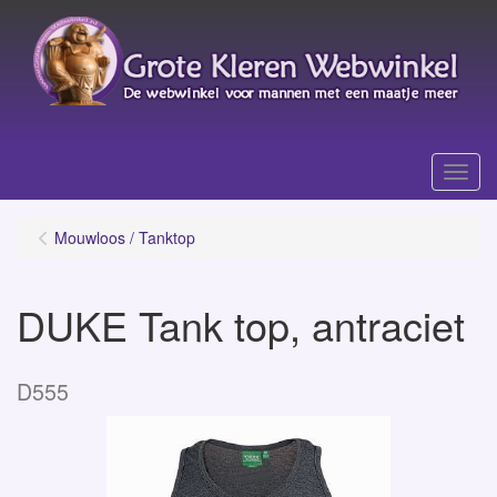
Menu
Mouwloos / Tanktop
DUKE Tank top, antraciet
D555