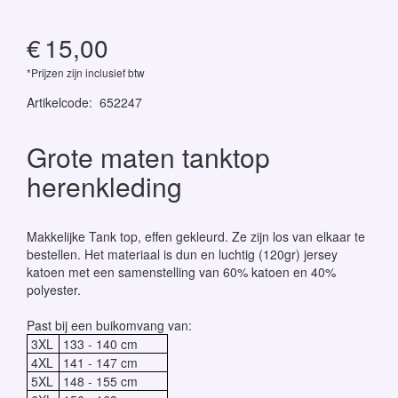
€
15,00
*Prijzen zijn inclusief btw
Artikelcode
:
652247
Grote maten tanktop
herenkleding
Makkelijke Tank top, effen gekleurd. Ze zijn los van elkaar te
bestellen. Het materiaal is dun en luchtig (120gr) jersey
katoen met een samenstelling van 60% katoen en 40%
polyester.
Past bij een buikomvang van:
3XL
133 - 140 cm
4XL
141 - 147 cm
5XL
148 - 155 cm