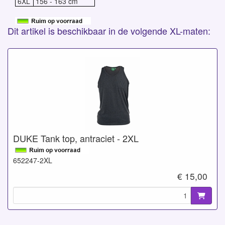
6XL
156 - 163 cm
Dit artikel is beschikbaar in de volgende XL-maten:
DUKE Tank top, antraciet - 2XL
652247-2XL
€ 15,00