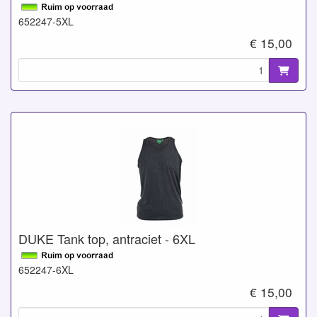
652247-5XL
€ 15,00
DUKE Tank top, antraciet - 6XL
652247-6XL
€ 15,00