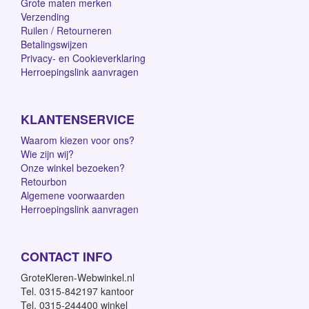
Grote maten merken
Verzending
Ruilen / Retourneren
Betalingswijzen
Privacy- en Cookieverklaring
Herroepingslink aanvragen
KLANTENSERVICE
Waarom kiezen voor ons?
Wie zijn wij?
Onze winkel bezoeken?
Retourbon
Algemene voorwaarden
Herroepingslink aanvragen
CONTACT INFO
GroteKleren-Webwinkel.nl
Tel. 0315-842197 kantoor
Tel. 0315-244400 winkel