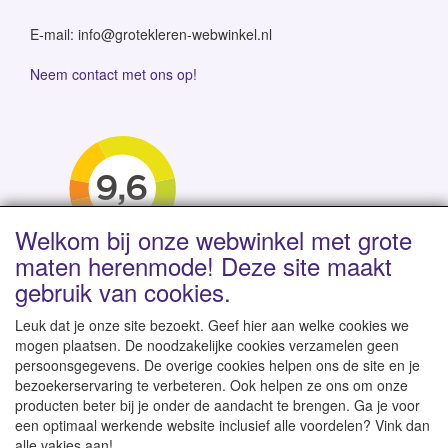
E-mail: info@grotekleren-webwinkel.nl
Neem contact met ons op!
Welkom bij onze webwinkel met grote
maten herenmode! Deze site maakt
gebruik van cookies.
Leuk dat je onze site bezoekt. Geef hier aan welke cookies we
mogen plaatsen. De noodzakelijke cookies verzamelen geen
persoonsgegevens. De overige cookies helpen ons de site en je
Levertijd 1-2 werkdagen | Vanaf € 95 gratis verzending
bezoekerservaring te verbeteren. Ook helpen ze ons om onze
binnen NL | Direct leverbaar uit eigen voorraad
producten beter bij je onder de aandacht te brengen. Ga je voor
een optimaal werkende website inclusief alle voordelen? Vink dan
alle vakjes aan!