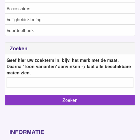
Accessoires
Veiligheidskleding
Voordeelhoek
Zoeken
Geef hier uw zoekterm in, bijv. het merk met de maat.
Daarna 'Toon varianten' aanvinken -> laat alle beschikbare
maten zien.
INFORMATIE