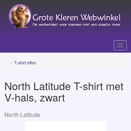
Menu
T-shirt effen
North Latitude T-shirt met
V-hals, zwart
North Latitude