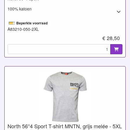
100% katoen
A83210-050-2XL
€ 28,50
North 56°4 Sport T-shirt MNTN, grijs melée - 5XL