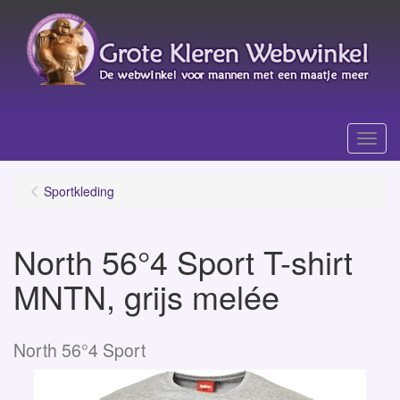
Menu
Sportkleding
North 56°4 Sport T-shirt
MNTN, grijs melée
North 56°4 Sport