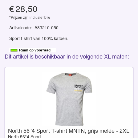
€
28,50
*Prijzen zijn inclusief btw
Artikelcode
:
A83210-050
Sport t-shirt van 100% katoen.
Dit artikel is beschikbaar in de volgende XL-maten:
North 56°4 Sport T-shirt MNTN, grijs melée - 2XL
North 56°4 Sport