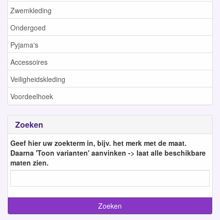
Zwemkleding
Ondergoed
Pyjama's
Accessoires
Veiligheidskleding
Voordeelhoek
Zoeken
Geef hier uw zoekterm in, bijv. het merk met de maat.
Daarna 'Toon varianten' aanvinken -> laat alle beschikbare
maten zien.