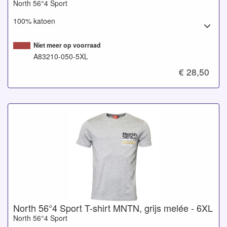
North 56°4 Sport
100% katoen
Niet meer op voorraad
A83210-050-5XL
€ 28,50
North 56°4 Sport T-shirt MNTN, grijs melée - 6XL
North 56°4 Sport