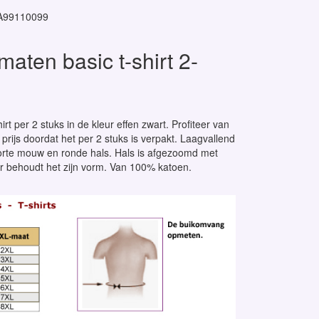
A99110099
maten basic t-shirt 2-
hirt per 2 stuks in de kleur effen zwart. Profiteer van
prijs doordat het per 2 stuks is verpakt. Laagvallend
orte mouw en ronde hals. Hals is afgezoomd met
r behoudt het zijn vorm. Van 100% katoen.