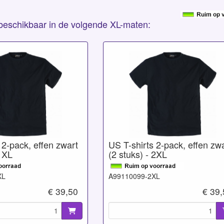
s beschikbaar in de volgende XL-maten:
 2-pack, effen zwart
US T-shirts 2-pack, effen zw
 1XL
(2 stuks) - 2XL
XL
A99110099-2XL
€ 39,50
€ 39