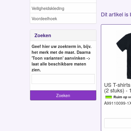
Veiligheidskleding
Dit artikel i
Voordeelhoek
Zoeken
Geef hier uw zoekterm in, bijv.
het merk met de maat. Daarna
'Toon varianten' aanvinken ->
laat alle beschikbare maten
zien.
US T-shirts
(2 stuks) -
A99110099-1