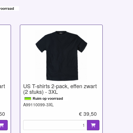
art
US T-shirts 2-pack, effen zwart
(2 stuks) - 3XL
A99110099-3XL
,50
€ 39,50