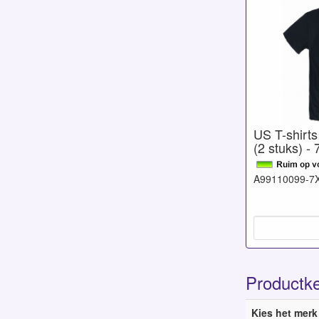
US T-shirts
(2 stuks) -
A99110099-7
Productk
Kies het merk