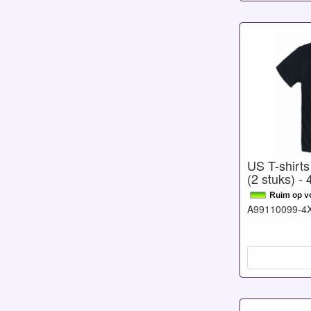
US T-shirts
(2 stuks) -
A99110099-4