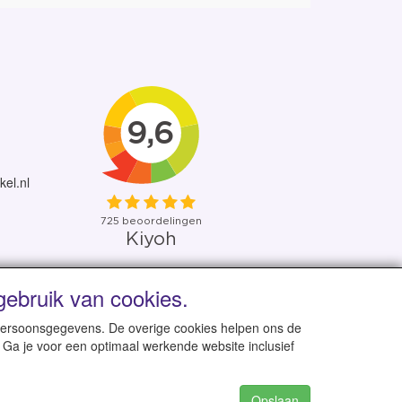
kel.nl
ebruik van cookies.
 uit eigen voorraad
 persoonsgegevens. De overige cookies helpen ons de
 Ga je voor een optimaal werkende website inclusief
Opslaan