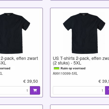
 2-pack, effen zwart
US T-shirts 2-pack, effen zw
 4XL
(2 stuks) - 5XL
XL
A99110099-5XL
€ 39,50
€ 39