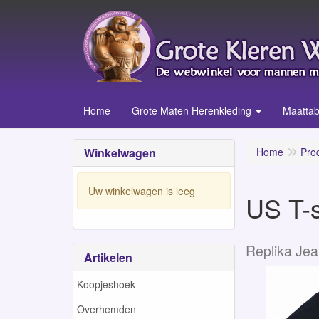
Home
Grote Maten Herenkleding
Maattab
Winkelwagen
Home
Pro
Uw winkelwagen is leeg
US T-s
Replika Je
Artikelen
Koopjeshoek
Overhemden