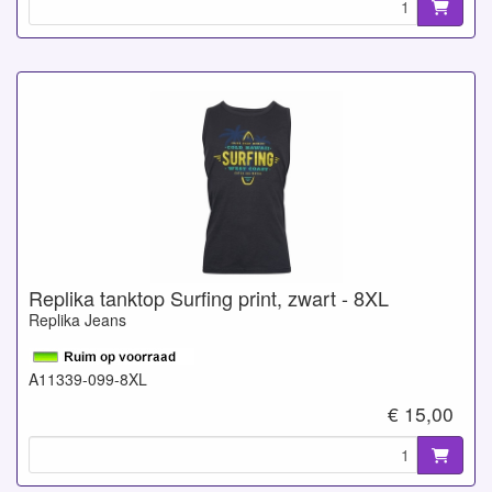
Replika tanktop Surfing print, zwart - 8XL
Replika Jeans
A11339-099-8XL
€ 15,00