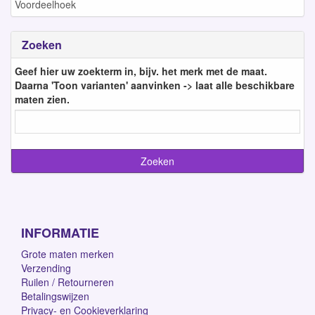
Voordeelhoek
Zoeken
Geef hier uw zoekterm in, bijv. het merk met de maat.
Daarna 'Toon varianten' aanvinken -> laat alle beschikbare
maten zien.
INFORMATIE
Grote maten merken
Verzending
Ruilen / Retourneren
Betalingswijzen
Privacy- en Cookieverklaring