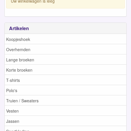
Uw winkelwagen is leeg
Artikelen
Koopjeshoek
Overhemden
Lange broeken
Korte broeken
T-shirts
Polo's
Truien / Sweaters
Vesten
Jassen