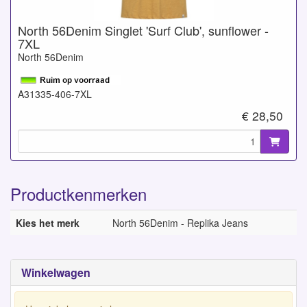
North 56Denim Singlet 'Surf Club', sunflower -
7XL
North 56Denim
A31335-406-7XL
€ 28,50
Productkenmerken
Kies het merk
North 56Denim - Replika Jeans
Winkelwagen