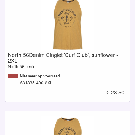
North 56Denim Singlet 'Surf Club', sunflower -
2XL
North 56Denim
Niet meer op voorraad
A31335-406-2XL
€ 28,50