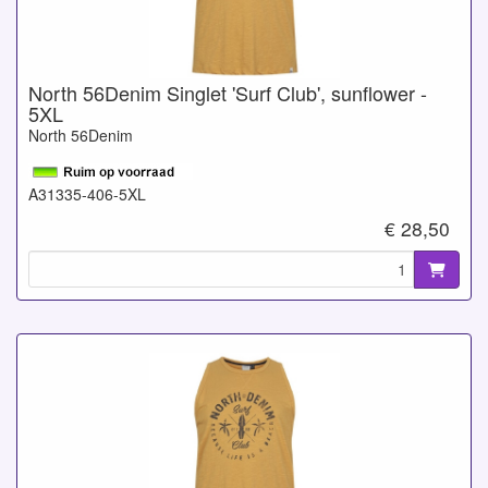
North 56Denim Singlet 'Surf Club', sunflower -
5XL
North 56Denim
A31335-406-5XL
€ 28,50