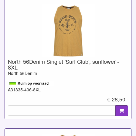
North 56Denim Singlet 'Surf Club', sunflower -
8XL
North 56Denim
A31335-406-8XL
€ 28,50