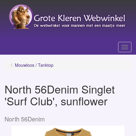
Menu
Mouwloos / Tanktop
North 56Denim Singlet
'Surf Club', sunflower
North 56Denim