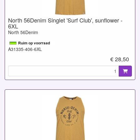
North 56Denim Singlet 'Surf Club', sunflower -
6XL
North 56Denim
A31335-406-6XL
€ 28,50