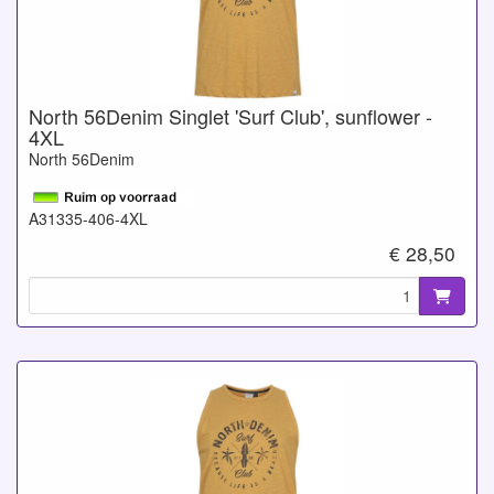
North 56Denim Singlet 'Surf Club', sunflower -
4XL
North 56Denim
A31335-406-4XL
€ 28,50