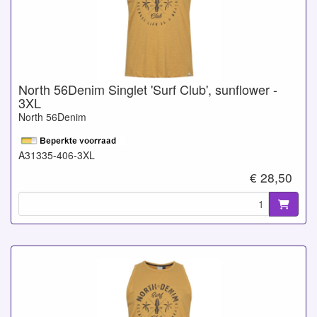
North 56Denim Singlet 'Surf Club', sunflower -
3XL
North 56Denim
A31335-406-3XL
€ 28,50