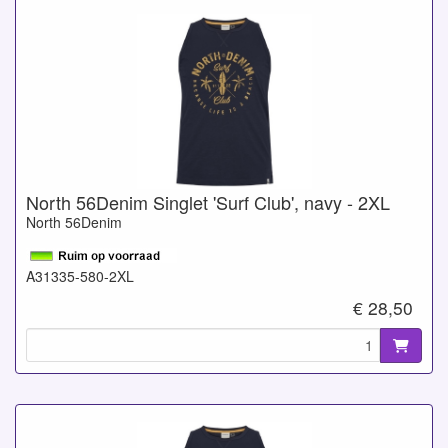
North 56Denim Singlet 'Surf Club', navy - 2XL
North 56Denim
A31335-580-2XL
€ 28,50