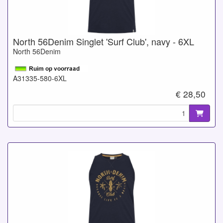
North 56Denim Singlet 'Surf Club', navy - 6XL
North 56Denim
A31335-580-6XL
€ 28,50