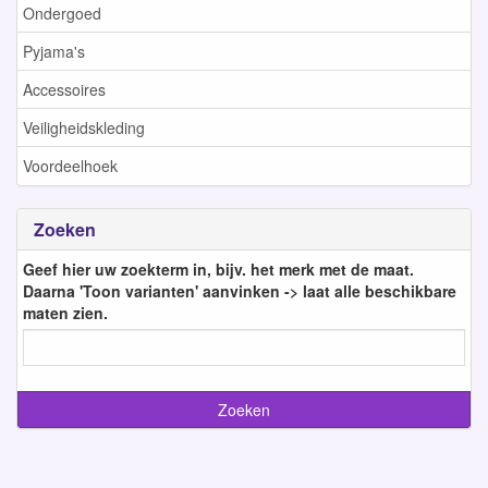
Ondergoed
Pyjama's
Accessoires
Veiligheidskleding
Voordeelhoek
Zoeken
Geef hier uw zoekterm in, bijv. het merk met de maat.
Daarna 'Toon varianten' aanvinken -> laat alle beschikbare
maten zien.