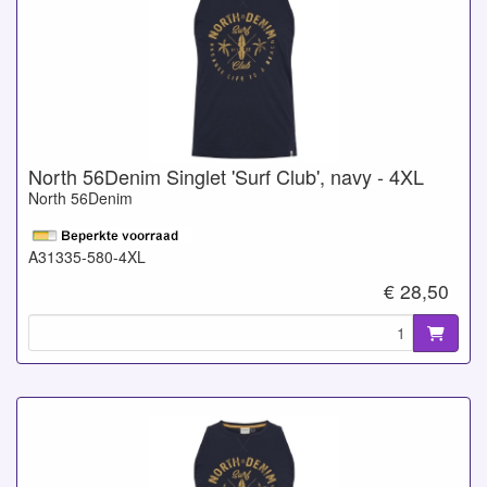
North 56Denim Singlet 'Surf Club', navy - 4XL
North 56Denim
A31335-580-4XL
€ 28,50