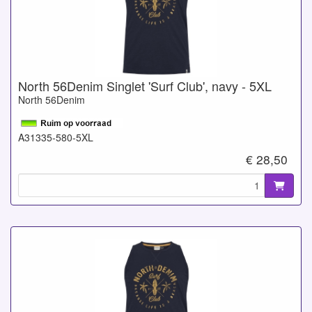
North 56Denim Singlet 'Surf Club', navy - 5XL
North 56Denim
A31335-580-5XL
€ 28,50