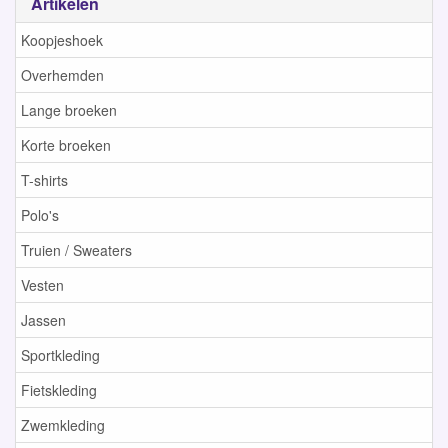
Artikelen
Koopjeshoek
Overhemden
Lange broeken
Korte broeken
T-shirts
Polo's
Truien / Sweaters
Vesten
Jassen
Sportkleding
Fietskleding
Zwemkleding