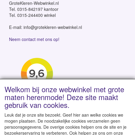
GroteKleren-Webwinkel.nl
Tel. 0315-842197 kantoor
Tel. 0315-244400 winkel
E-mail: info@grotekleren-webwinkel.nl
Neem contact met ons op!
Welkom bij onze webwinkel met grote
maten herenmode! Deze site maakt
gebruik van cookies.
Leuk dat je onze site bezoekt. Geef hier aan welke cookies we
mogen plaatsen. De noodzakelijke cookies verzamelen geen
persoonsgegevens. De overige cookies helpen ons de site en je
Levertijd 1-2 werkdagen | Vanaf € 95 gratis verzending
bezoekerservaring te verbeteren. Ook helpen ze ons om onze