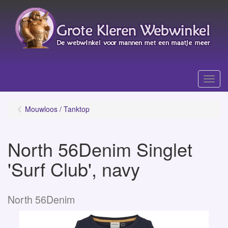
Menu
Mouwloos / Tanktop
North 56Denim Singlet
'Surf Club', navy
North 56Denim