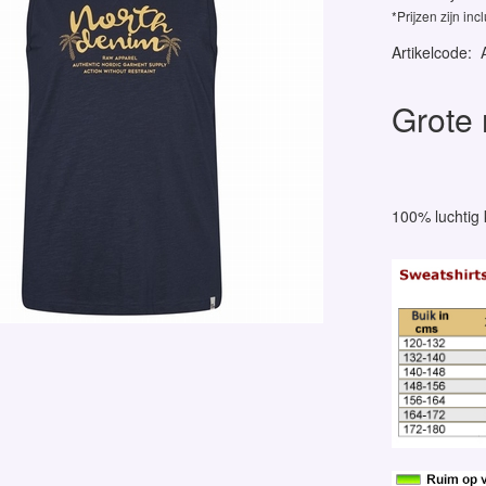
*Prijzen zijn inc
Artikelcode
:
Grote 
100% luchtig