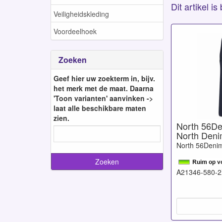
Dit artikel i
Veiligheidskleding
Voordeelhoek
Zoeken
Geef hier uw zoekterm in, bijv.
het merk met de maat. Daarna
'Toon varianten' aanvinken ->
laat alle beschikbare maten
zien.
North 56Den
North Deni
North 56Deni
A21346-580-