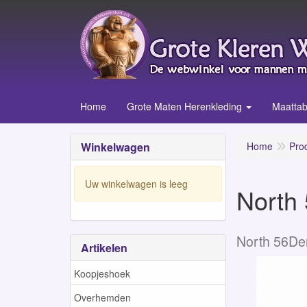
Home
Grote Maten Herenkleding
Maattab
Winkelwagen
Home
Pro
Uw winkelwagen is leeg
North 
North 56De
Artikelen
Koopjeshoek
Overhemden