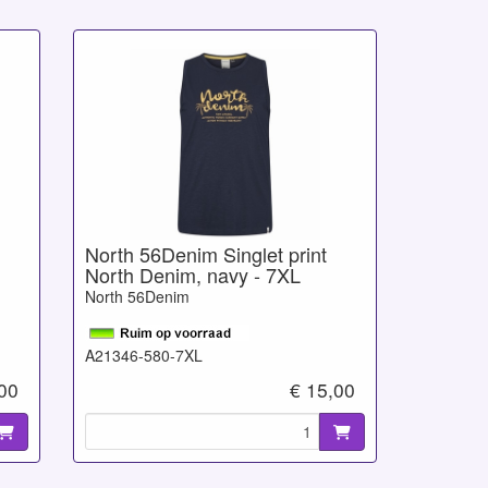
North 56Denim Singlet print
North Denim, navy - 7XL
North 56Denim
A21346-580-7XL
,00
€ 15,00