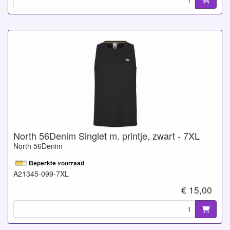
North 56Denim Singlet m. printje, zwart - 7XL
North 56Denim
A21345-099-7XL
€ 15,00