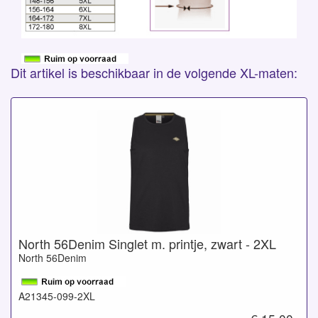
Dit artikel is beschikbaar in de volgende XL-maten:
North 56Denim Singlet m. printje, zwart - 2XL
North 56Denim
A21345-099-2XL