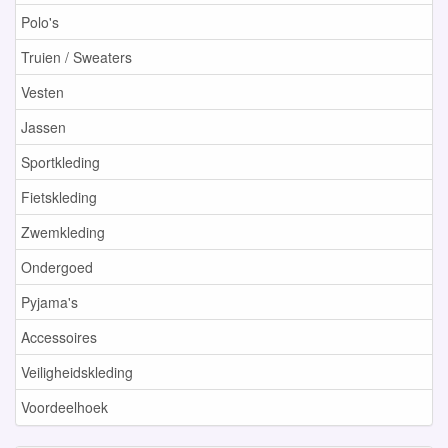
Polo's
Truien / Sweaters
Vesten
Jassen
Sportkleding
Fietskleding
Zwemkleding
Ondergoed
Pyjama's
Accessoires
Veiligheidskleding
Voordeelhoek