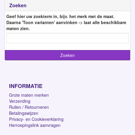
Zoeken
Geef hier uw zoekterm in, bijv. het merk met de maat.
Daarna 'Toon varianten' aanvinken -> laat alle beschikbare
maten zien.
INFORMATIE
Grote maten merken
Verzending
Ruilen / Retourneren
Betalingswijzen
Privacy- en Cookieverklaring
Herroepingslink aanvragen