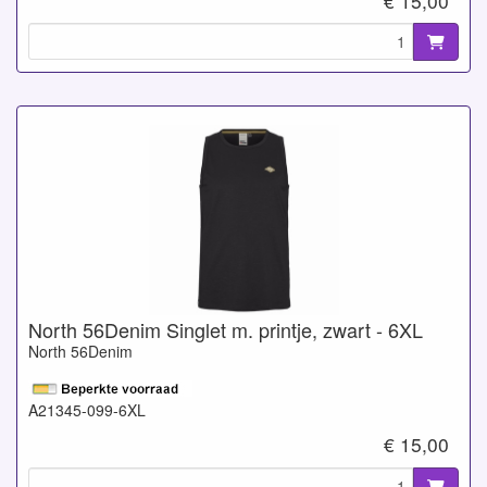
€ 15,00
North 56Denim Singlet m. printje, zwart - 6XL
North 56Denim
A21345-099-6XL
€ 15,00