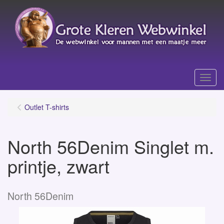
Menu
Outlet T-shirts
North 56Denim Singlet m.
printje, zwart
North 56Denim