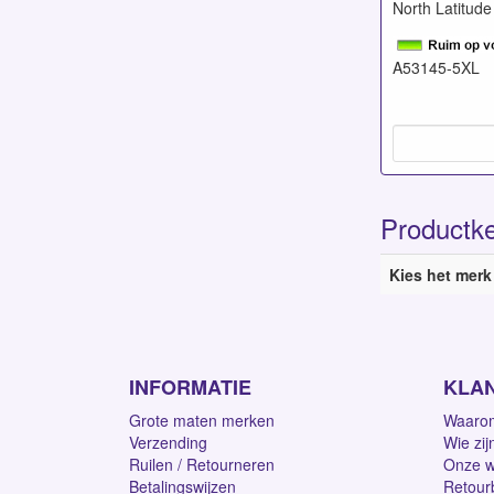
North Latitude
A53145-5XL
Productk
Kies het merk
INFORMATIE
KLA
Grote maten merken
Waarom
Verzending
Wie zij
Ruilen / Retourneren
Onze w
Betalingswijzen
Retour