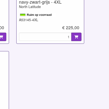
navy-zwart-grijs - 4XL
North Latitude
A53145-4XL
00
€ 225,00