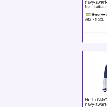
navy-zwart-
North Latitude
A53145-2XL
North Ski/
navy-zwart-