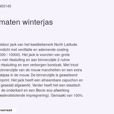
A53145
maten winterjas
utdoor jack van het kwaliteitsmerk North Latitude.
rdicht met ventilatie en ademende coating
0 / 10000). Het jack is voorzien van grote
 met ritssluiting en aan binnenzijde 2 ruime
ritssluiting en een verborgen borstzak. Met tricot
binnenzijde van de mouw manchetten en een extra
 skipas in de mouw. De binnenzijde is gewatteerd
nprint. Het jack heeft een afneembare capuchon en
jn geseald afgewerkt. Verder heeft het een elastisch
 de onderkant en een Bionic eco-afwerking
 waterafstotende impregnering). Gemaakt van 100%