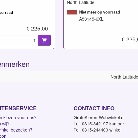
North Latitude
Niet meer op voorraad
A53145-6XL
€ 225,00
€ 225,
enmerken
North Latitud
NTENSERVICE
CONTACT INFO
 kiezen voor ons?
GroteKleren-Webwinkel.nl
n wij?
Tel. 0315-842197 kantoor
inkel bezoeken?
Tel. 0315-244400 winkel
bon