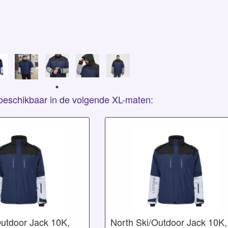
s beschikbaar in de volgende XL-maten:
Outdoor Jack 10K,
North Ski/Outdoor Jack 10K,