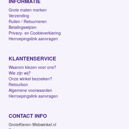
INFORMATIE
Grote maten merken
Verzending
Ruilen / Retourneren
Betalingswijzen
Privacy- en Cookieverklaring
Herroepingslink aanvragen
KLANTENSERVICE
Waarom kiezen voor ons?
Wie zijn wij?
Onze winkel bezoeken?
Retourbon
Algemene voorwaarden
Herroepingslink aanvragen
CONTACT INFO
GroteKleren-Webwinkel.nl