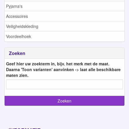
Pyjama's
Accessoires
Veiligheidskleding
Voordeelhoek
Zoeken
Geef hier uw zoekterm in, bijv. het merk met de maat.
Daarna 'Toon varianten' aanvinken -> laat alle beschikbare
maten zien.