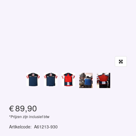
€
89,90
*Prijzen zijn inclusief btw
Artikelcode
:
A61213-930