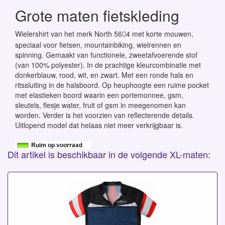
Grote maten fietskleding
Wielershirt van het merk North 56
4 met korte mouwen,

speciaal voor fietsen, mountainbiking, wielrennen en
spinning. Gemaakt van functionele, zweetafvoerende stof
(van 100% polyester). In de prachtige kleurcombinatie met
donkerblauw, rood, wit, en zwart. Met een ronde hals en
ritssluiting in de halsboord. Op heuphoogte een ruime pocket
met elastieken boord waarin een portemonnee, gsm,
sleutels, flesje water, fruit of gsm in meegenomen kan
worden. Verder is het voorzien van reflecterende details.
Uitlopend model dat helaas niet meer verkrijgbaar is.
Dit artikel is beschikbaar in de volgende XL-maten: