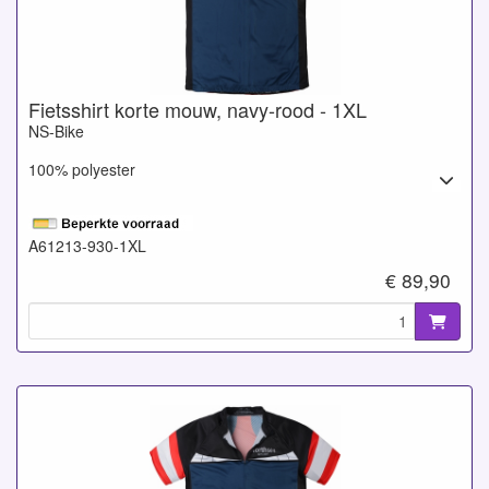
Fietsshirt korte mouw, navy-rood - 1XL
NS-Bike
100% polyester
A61213-930-1XL
€ 89,90