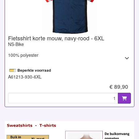
Fietsshirt korte mouw, navy-rood - 6XL
NS-Bike
100% polyester
A61213-930-6XL
€ 89,90