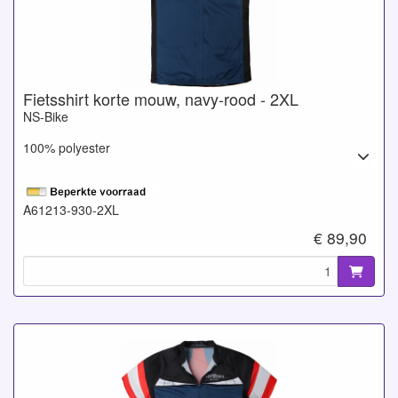
Fietsshirt korte mouw, navy-rood - 2XL
NS-Bike
100% polyester
A61213-930-2XL
€ 89,90