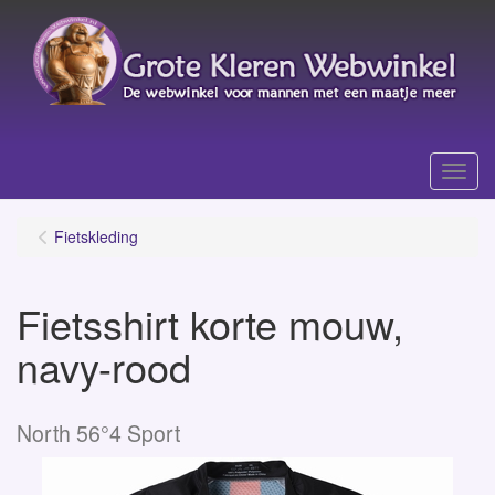
Menu
Fietskleding
Fietsshirt korte mouw,
navy-rood
North 56°4 Sport