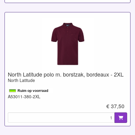
North Latitude polo m. borstzak, bordeaux - 2XL
North Latitude
A53011-380-2XL
€ 37,50