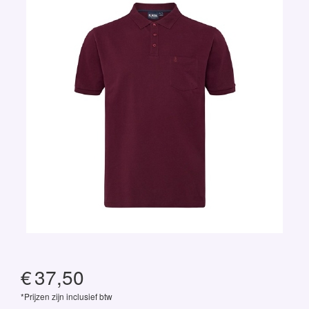
€
37,50
*Prijzen zijn inclusief btw