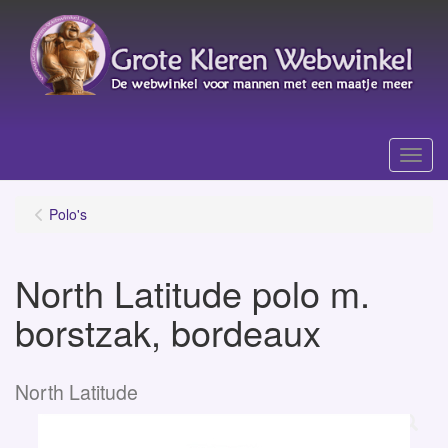
Menu
Polo's
North Latitude polo m.
borstzak, bordeaux
North Latitude