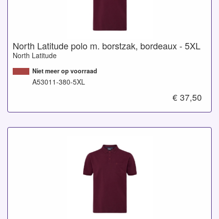
North Latitude polo m. borstzak, bordeaux - 5XL
North Latitude
Niet meer op voorraad
A53011-380-5XL
€ 37,50